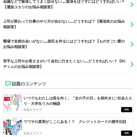
会議などで緊張してうまく話せない……緊張をほぐすにはどうすればいい？
【瀧波ユカリのお悩み相談室】
上司が変わって仕事のやり方が合わない……どうすれば？【菊池良のお悩み
相談室】
職場で全然出会いがない……彼氏を作るにはどうすれば？【ものすごい愛の
お悩み相談室】
苦手な上司やお客さまがいて会社に行きたくない……どうすればいい？【BS
ディムのお悩み相談室】
話題のコンテンツ
いつでもわたしは前を向く。「女の子の日」を前向きに♪社会人エ
リ・大学生リカの物語
社会人ライフ
PR
ウワサの真実がここにある！？ クレジットカードの都市伝説
社会人ライフ
PR