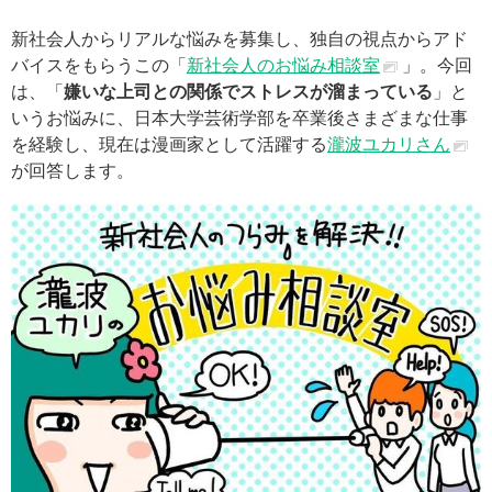
新社会人からリアルな悩みを募集し、独自の視点からアド
バイスをもらうこの「
新社会人のお悩み相談室
」。今回
は、「
嫌いな上司との関係でストレスが溜まっている
」と
いうお悩みに、日本大学芸術学部を卒業後さまざまな仕事
を経験し、現在は漫画家として活躍する
瀧波ユカリさん
が回答します。