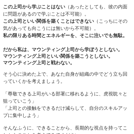
この上司から学ぶことはない
（あったとしても、彼の内面
に問題があるので学ぶことは不可能）。
この上司といい関係を築くことはできない
（こっちにその
気があっても向こうには無いから不可能）。
私の限りある時間とエネルギーを、そこに注いでも無駄。
だから私は、マウンティング上司から学ぼうとしない。
マウンティング上司といい関係を築こうとしない。
マウンティング上司と戦わない。
そう心に決めた上で、あなた自身が組織の中でどう立ち回
っていくかを考えましょう。
「尊敬できる上司がいる部署に移れるように、虎視眈々と
狙っていこう」
「上司との接触をできるだけ減らして、自分のスキルアッ
プに集中しよう」
そんなふうに、できることから、長期的な視点を持ってこ