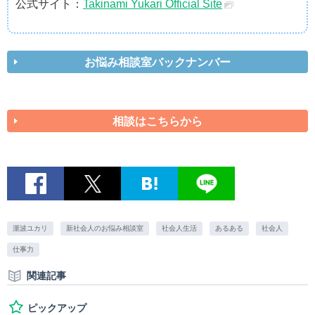
公式サイト：
Takinami Yukari Official Site
お悩み相談室バックナンバー
相談はこちらから
瀧波ユカリ
新社会人のお悩み相談室
社会人生活
あるある
社会人
仕事力
関連記事
ピックアップ