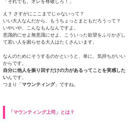
「それでも、オレを尊敬しろ！」
え？ さすがにここまでじゃないって？
いい大人なんだから、もうちょっとまともだろうって？
いやいや、こんなもんなんですよ。
意識的にせよ無意識にせよ、こういった欲望をふりかざし
て若い人を困らせる大人はたくさんいます。
なんのためにそうするのかというと、単に、気持ちがいい
からです。
自分に他人を振り回すだけの力があるってことを実感した
い
んです。
つまり「
マウンティング
」ですね。
「マウンティング上司」とは？