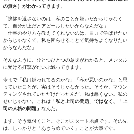
の無さ）がわかってきます
。
「挨拶を返さないのは、私のことが嫌いだからじゃなく
て、自分が上だとアピールしたいからなんだな」
「仕事のやり方を教えてくれないのは、自力で学ばせたい
からじゃなくて、私を困らせることで気持ちよくなりたい
からなんだな」
そんなふうに、ひとつひとつの意味がわかると、メンタル
に受ける打撃がだいぶ減ってきます。
今まで「私は嫌われてるのかな」「私が悪いのかな」と思
っていたことが、実はそうじゃなかった。そうか、マウン
ティングされていただけだったんだ。私は悪くない。私の
せいじゃない。これは
「私と上司の問題」ではなく、「上
司の人格の問題」
なんだ。
まず、そう気付くこと。そこがスタート地点です。その先
は、しっかりと「あきらめていく」ことが大事です。