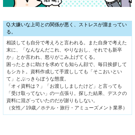
Q.大嫌いな上司との関係が悪く、ストレスが溜まってい
る。
相談しても自分で考えろと言われる。また自身で考えた
末に、「なんなんだこれ、やりなおし、それでも新卒
か」とか言われ、怒りがこみ上げてくる。
困ったときに助けを求めても知らん顔で、毎日挨拶して
もシカト。資料作成して手渡ししても「そこおいとい
て」とぶっきらぼうな態度。
「オィ資料は？」「お渡ししましたけど」と言っても
「受け取ってない」の一点張り。探した結果、デスクの
資料に混ざっていたのだが謝りもしない。
（女性／19歳／ホテル・旅行・アミューズメント業界）