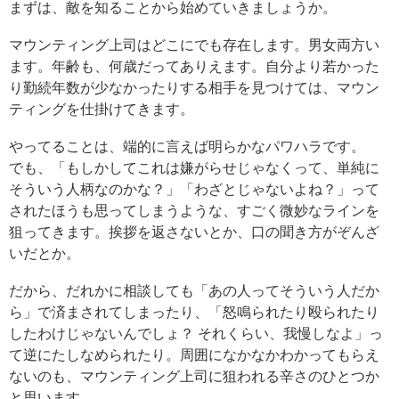
まずは、敵を知ることから始めていきましょうか。
マウンティング上司はどこにでも存在します。男女両方い
ます。年齢も、何歳だってありえます。自分より若かった
り勤続年数が少なかったりする相手を見つけては、マウン
ティングを仕掛けてきます。
やってることは、端的に言えば明らかなパワハラです。
でも、「もしかしてこれは嫌がらせじゃなくって、単純に
そういう人柄なのかな？」「わざとじゃないよね？」って
されたほうも思ってしまうような、すごく微妙なラインを
狙ってきます。挨拶を返さないとか、口の聞き方がぞんざ
いだとか。
だから、だれかに相談しても「あの人ってそういう人だか
ら」で済まされてしまったり、「怒鳴られたり殴られたり
したわけじゃないんでしょ？ それくらい、我慢しなよ」っ
て逆にたしなめられたり。周囲になかなかわかってもらえ
ないのも、マウンティング上司に狙われる辛さのひとつか
と思います。