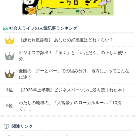
社会人ライフの人気記事ランキング
【嫌われ度診断】 あなたの好感度はどれくらい？
ビジネスで頻出！ 「頂く」と「いただく」の正しい使い
分...
全国の「グーとパー」での組み分け、地方によってこんな
に違う
4位
【2026年上半期】ビジネスパーソンに最も読まれた本ト...
わたしの地域の、「大富豪」のローカルルール「10捨
5位
て」...
関連リンク