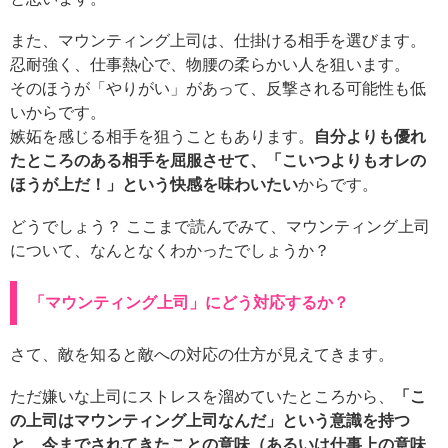
また、マウンティング上司は、仕掛ける相手を選びます。
忍耐強く、仕事熱心で、物腰の柔らかい人を狙います。
そのほうが「やりがい」があって、反撃される可能性も低
いからです。
嫉妬を感じる相手を狙うこともあります。
自分よりも優れ
たところのある相手を屈服させて、「こいつよりもオレの
ほうが上だ！」という快感を味わいたい
からです。
どうでしょう？ ここまで読んでみて、マウンティング上司
について、なんとなくわかったでしょうか？
「マウンティング上司」にどう対応するか？
さて、敵を知ると敵への対応の仕方が見えてきます。
ただ嫌いな上司にストレスを溜めていたところから、
「こ
の上司はマウンティング上司なんだ」という意識を持つ
と、今までされてきたことの意味（あるいは仕事上の意味