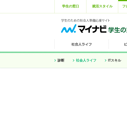
学生の窓口
就活スタイル
フ
診断
社会人ライフ
ITスキル