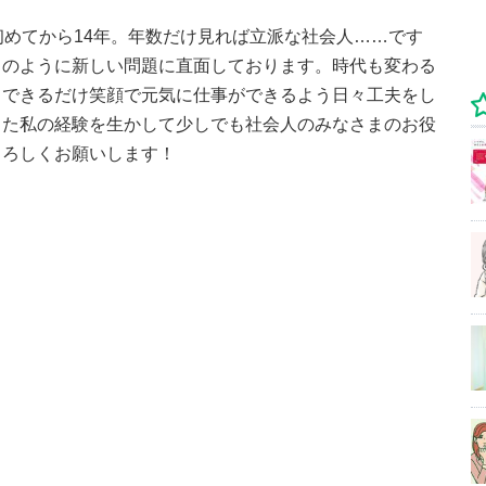
初めてから14年。年数だけ見れば立派な社会人……です
月のように新しい問題に直面しております。時代も変わる
、できるだけ笑顔で元気に仕事ができるよう日々工夫をし
った私の経験を生かして少しでも社会人のみなさまのお役
よろしくお願いします！