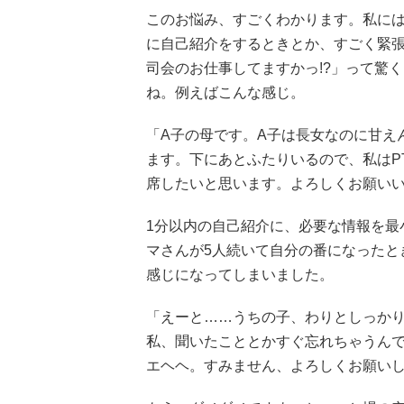
このお悩み、すごくわかります。私に
に自己紹介をするときとか、すごく緊
司会のお仕事してますかっ!?」って驚
ね。例えばこんな感じ。
「A子の母です。A子は長女なのに甘え
ます。下にあとふたりいるので、私はP
席したいと思います。よろしくお願い
1分以内の自己紹介に、必要な情報を最
マさんが5人続いて自分の番になったと
感じになってしまいました。
「えーと……うちの子、わりとしっか
私、聞いたこととかすぐ忘れちゃうん
エヘヘ。すみません、よろしくお願い