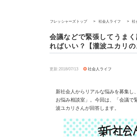
フレッシャーズトップ
>
社会人ライフ
>
社
会議などで緊張してうまく
ればいい？【瀧波ユカリの
更新:2018/07/13
社会人ライフ
新社会人からリアルな悩みを募集し
お悩み相談室」。今回は、「会議で
波ユカリさんが回答します。