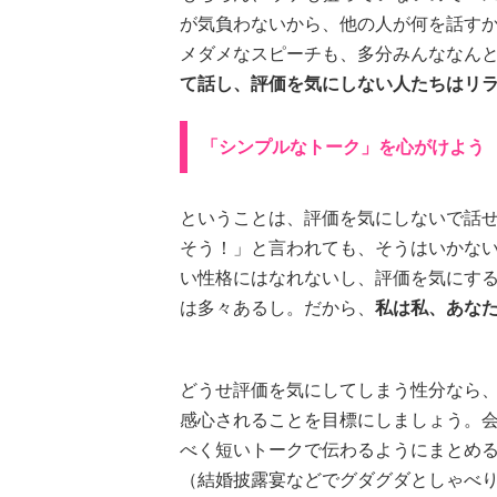
が気負わないから、他の人が何を話す
メダメなスピーチも、多分みんななん
て話し、評価を気にしない人たちはリ
「シンプルなトーク」を心がけよう
ということは、評価を気にしないで話せ
そう！」と言われても、そうはいかな
い性格にはなれないし、評価を気にす
は多々あるし。だから、
私は私、あな
どうせ評価を気にしてしまう性分なら
感心されることを目標にしましょう。
べく短いトークで伝わるようにまとめ
（結婚披露宴などでグダグダとしゃべ