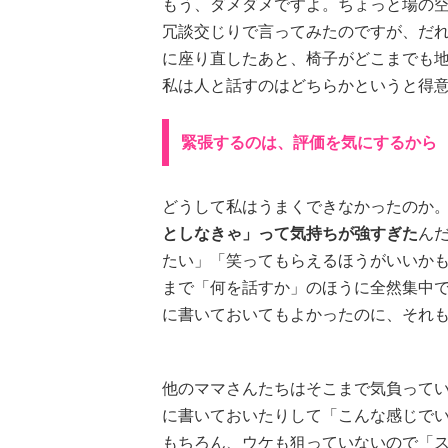
もう、ダメダメですよ。ちょっと場の
冗談交じりで言ってみたのですが、だ
に座り直したあと、椅子がどこまでも
私は人と話すのはどちらかというと得
緊張するのは、評価を気にするから
どうして私はうまくできなかったのか
としなきゃ」って気持ちが強すぎた
ん
たい」「笑ってもらえるほうがいいか
まで「何を話すか」のほうに全然集中
に書いておいてもよかったのに、それ
他のママさんたちはそこまで気負って
に書いておいたりして「こんな感じで
もちろん、ウケも狙っていないので「