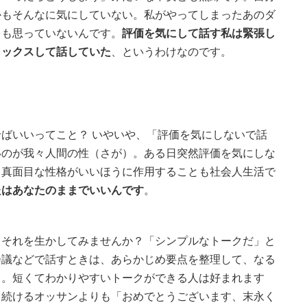
かもそんなに気にしていない。私がやってしまったあのダ
とも思っていないんです。
評価を気にして話す私は緊張し
ラックスして話していた
、というわけなのです。
ばいいってこと？ いやいや、「評価を気にしないで話
いのが我々人間の性（さが）。ある日突然評価を気にしな
る真面目な性格がいいほうに作用することも社会人生活で
たはあなたのままでいいんです
。
、それを生かしてみませんか？「シンプルなトークだ」と
会議などで話すときは、あらかじめ要点を整理して、なる
る。短くてわかりやすいトークができる人は好まれます
り続けるオッサンよりも「おめでとうございます、末永く