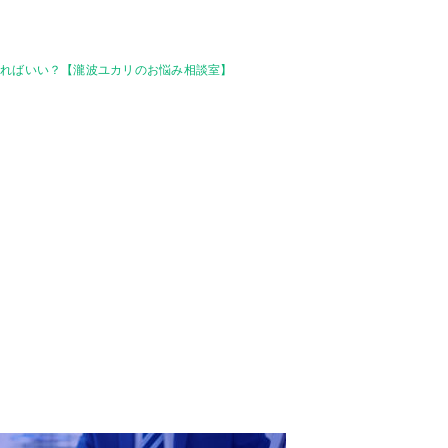
すればいい？【瀧波ユカリのお悩み相談室】