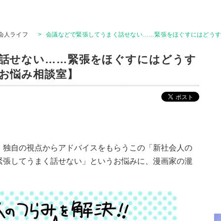
会人ライフ
>
会議などで緊張してうまく話せない……緊張をほぐすにはどう
話せない……緊張をほぐすにはどうす
お悩み相談室】
、独自の視点からアドバイスをもらうこの「新社会人の
緊張してうまく話せない」というお悩みに、漫画家の瀧