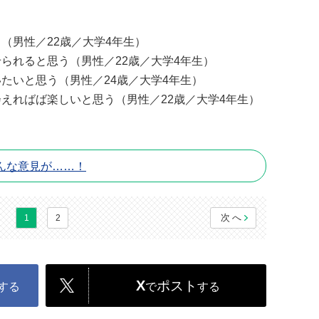
（男性／22歳／大学4年生）
られると思う（男性／22歳／大学4年生）
たいと思う（男性／24歳／大学4年生）
えればば楽しいと思う（男性／22歳／大学4年生）
んな意見が……！
次へ
1
2
X
ポスト
する
で
する