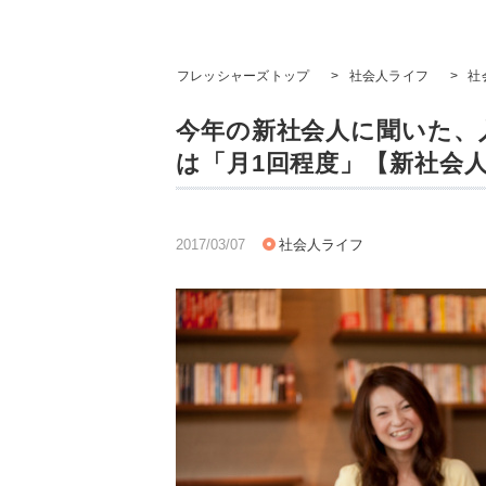
フレッシャーズトップ
>
社会人ライフ
>
社
今年の新社会人に聞いた、
は「月1回程度」【新社会人
2017/03/07
社会人ライフ