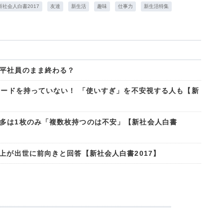
新社会人白書2017
友達
新生活
趣味
仕事力
新生活特集
平社員のまま終わる？
カードを持っていない！ 「使いすぎ」を不安視する人も【新
多は1枚のみ「複数枚持つのは不安」【新社会人白書
上が出世に前向きと回答【新社会人白書2017】