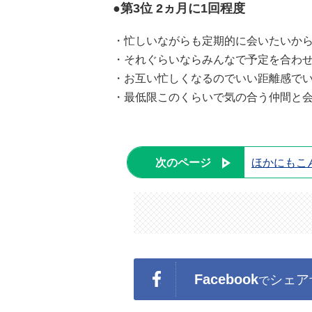
●第3位 2ヵ月に1回程度
・忙しいながらも定期的に会いたいから
・それぐらいならみんなで予定を合わせ
・お互い忙しくなるのでいい距離感でい
・最低限このくらいで気の合う仲間と会
次のページ
ほかにもこ
Facebook
シェア
で