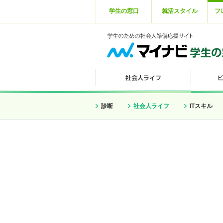
学生の窓口
就活スタイル
フ
診断
社会人ライフ
ITスキル