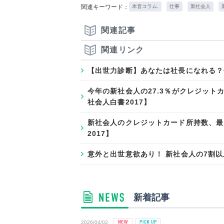
関連キーワード：
本音コラム.
仕事
新社会人
関連記事
関連リンク
【出世力診断】あなたは社長になれる？
今年の新社会人の27.3％がクレジット
社会人白書2017】
新社会人のクレジットカード所持数、最
2017】
意外と出世意欲あり！ 新社会人の7割以
新着記事
2026/04/02