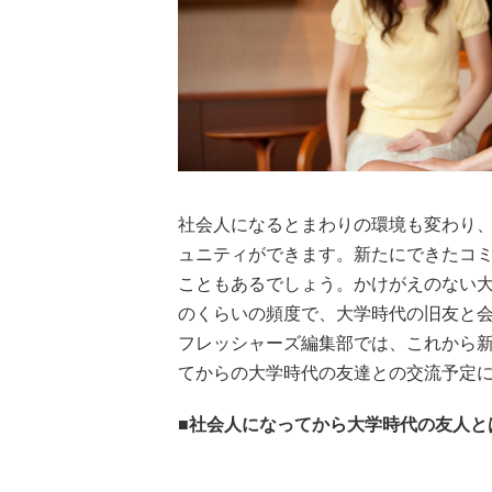
社会人になるとまわりの環境も変わり
ュニティができます。新たにできたコ
こともあるでしょう。かけがえのない
のくらいの頻度で、大学時代の旧友と
フレッシャーズ編集部では、これから新
てからの大学時代の友達との交流予定
■社会人になってから大学時代の友人と