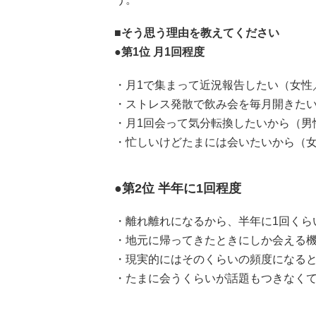
■そう思う理由を教えてください
●第1位 月1回程度
・月1で集まって近況報告したい（女性／
・ストレス発散で飲み会を毎月開きたい
・月1回会って気分転換したいから（男
・忙しいけどたまには会いたいから（女
●第2位 半年に1回程度
・離れ離れになるから、半年に1回くら
・地元に帰ってきたときにしか会える機
・現実的にはそのくらいの頻度になると
・たまに会うくらいが話題もつきなくて