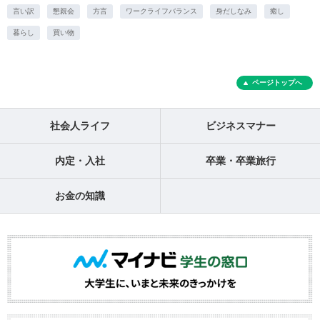
言い訳
懇親会
方言
ワークライフバランス
身だしなみ
癒し
暮らし
買い物
ページトップへ
社会人ライフ
ビジネスマナー
内定・入社
卒業・卒業旅行
お金の知識