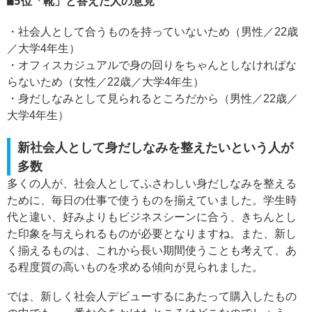
5位「靴」と答えた人の意見
・社会人として合うものを持っていないため（男性／22歳
／大学4年生）
・オフィスカジュアルで身の回りをちゃんとしなければな
らないため（女性／22歳／大学4年生）
・身だしなみとして見られるところだから（男性／22歳／
大学4年生）
新社会人として身だしなみを整えたいという人が
多数
多くの人が、社会人としてふさわしい身だしなみを整える
ために、毎日の仕事で使うものを揃えていました。学生時
代と違い、好みよりもビジネスシーンに合う、きちんとし
た印象を与えられるものが必要となりますね。また、新し
く揃えるものは、これから長い期間使うことも考えて、あ
る程度質の高いものを求める傾向が見られました。
では、新しく社会人デビューするにあたって購入したもの