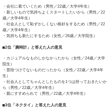
・会社に着ていくため（男性／22歳／大学4年生）
・新しいもので気持ちよくスタートしたいから（男性／22
歳／大学4年生）
・社会人として恥ずかしくない格好をするため（男性／22
歳／大学4年生）
・気持ちも新たにするため（女性／26歳／大学院生）
2位「腕時計」と答えた人の意見
・カジュアルなものしかなかったから（女性／24歳／大学
院生）
・普段つけてないものだったから（女性／22歳／大学4年
生）
・社会人としてちゃんとしたものを1つは持っておきたいか
ら（男性／22歳／大学4年生）
・親にすすめられて（男性／22歳／大学4年生）
3位「ネクタイ」と答えた人の意見