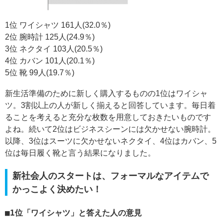
1位 ワイシャツ 161人(32.0％)
2位 腕時計 125人(24.9％)
3位 ネクタイ 103人(20.5％)
4位 カバン 101人(20.1％)
5位 靴 99人(19.7％)
新生活準備のために新しく購入するものの1位はワイシャ
ツ。3割以上の人が新しく揃えると回答しています。毎日着
ることを考えると充分な枚数を用意しておきたいものです
よね。続いて2位はビジネスシーンには欠かせない腕時計。
以降、3位はスーツに欠かせないネクタイ、4位はカバン、5
位は毎日履く靴と言う結果になりました。
新社会人のスタートは、フォーマルなアイテムで
かっこよく決めたい！
1位「ワイシャツ」と答えた人の意見