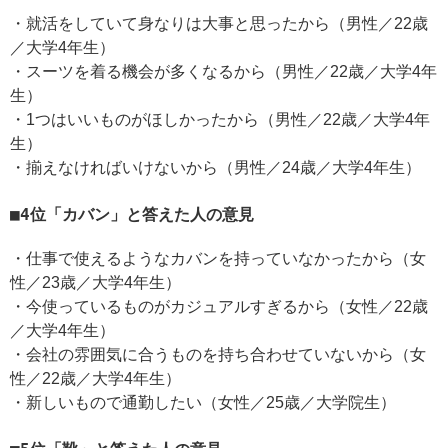
・就活をしていて身なりは大事と思ったから（男性／22歳
／大学4年生）
・スーツを着る機会が多くなるから（男性／22歳／大学4年
生）
・1つはいいものがほしかったから（男性／22歳／大学4年
生）
・揃えなければいけないから（男性／24歳／大学4年生）
4位「カバン」と答えた人の意見
・仕事で使えるようなカバンを持っていなかったから（女
性／23歳／大学4年生）
・今使っているものがカジュアルすぎるから（女性／22歳
／大学4年生）
・会社の雰囲気に合うものを持ち合わせていないから（女
性／22歳／大学4年生）
・新しいもので通勤したい（女性／25歳／大学院生）