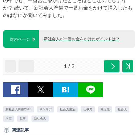
の中でも、一番お金をかけたところはどこなのでしょう
か？ 続いて、新社会人準備で一番お金をかけて購入したも
のはなにか聞いてみました。
新社会人が一番お金をかけたポイントは？
次のページ
1 / 2
新社会人白書2018
キャリア
社会人生活
仕事力
内定先
社会人
内定
仕事
新社会人
関連記事