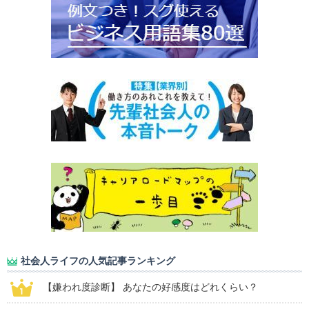
社会人ライフの人気記事ランキング
【嫌われ度診断】 あなたの好感度はどれくらい？