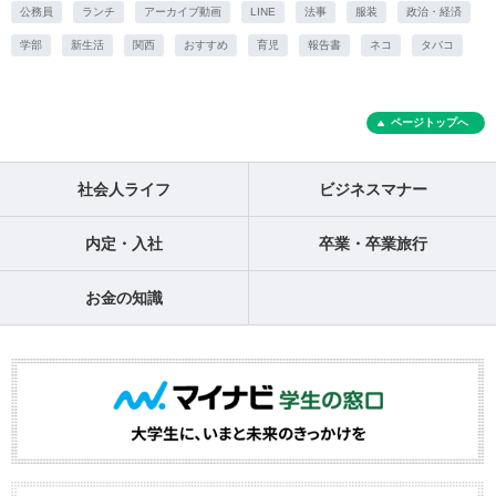
公務員
ランチ
アーカイブ動画
LINE
法事
服装
政治・経済
学部
新生活
関西
おすすめ
育児
報告書
ネコ
タバコ
ページトップへ
社会人ライフ
ビジネスマナー
内定・入社
卒業・卒業旅行
お金の知識