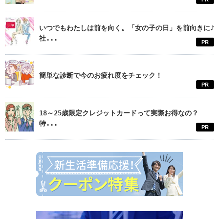
いつでもわたしは前を向く。「女の子の日」を前向きに♪
社...
PR
簡単な診断で今のお疲れ度をチェック！
PR
18～25歳限定クレジットカードって実際お得なの？
特...
PR