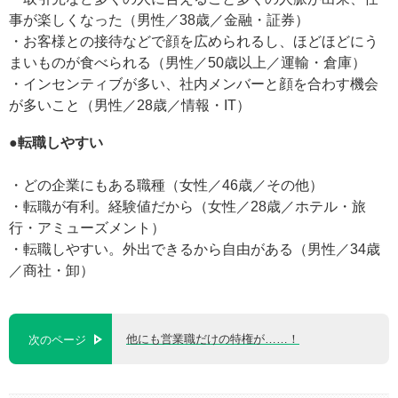
事が楽しくなった（男性／38歳／金融・証券）
・お客様との接待などで顔を広められるし、ほどほどにう
まいものが食べられる（男性／50歳以上／運輸・倉庫）
・インセンティブが多い、社内メンバーと顔を合わす機会
が多いこと（男性／28歳／情報・IT）
●転職しやすい
・どの企業にもある職種（女性／46歳／その他）
・転職が有利。経験値だから（女性／28歳／ホテル・旅
行・アミューズメント）
・転職しやすい。外出できるから自由がある（男性／34歳
／商社・卸）
他にも営業職だけの特権が……！
次のページ