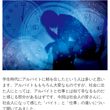
学生時代にアルバイトに精を出したという人は多いと思い
ます。アルバイトももちろん大変なものですが、社会に出
た人にとっては、アルバイトと仕事とは似て非なるものだ
と感じる部分があるはずです。今回は社会人の皆さんに、
社会人になって感じた「バイト」と「仕事」の違いについ
て聞いてみました。