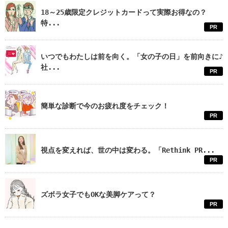
18～25歳限定クレジットカードって実際お得なの？
特...
PR
いつでもわたしは前を向く。「女の子の日」を前向きに♪
社...
PR
簡単な診断で今のお疲れ度をチェック！
PR
視点を変えれば、世の中は変わる。「Rethink PR...
PR
ズボラ女子でもOKな美脚ケアって？
PR