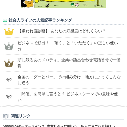
社会人ライフの人気記事ランキング
【嫌われ度診断】 あなたの好感度はどれくらい？
ビジネスで頻出！ 「頂く」と「いただく」の正しい使い
分...
頭に残るあのメロディ。企業の語呂合わせ電話番号で一番
覚...
全国の「グーとパー」での組み分け、地方によってこんな
4位
に違う
「閾値」を簡単に言うと？ ビジネスシーンでの意味や使
5位
い...
関連リンク
5000円がボーダーライン？ 先輩社会人に聞いた、新人におごれる額はい