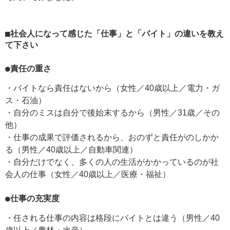
■社会人になって感じた「仕事」と「バイト」の違いを教え
て下さい
●責任の重さ
・バイトなら責任はないから（女性／40歳以上／電力・ガ
ス・石油）
・自分のミスは自分で後始末するから（男性／31歳／その
他）
・仕事の成果で評価されるから、おのずと責任がのしかか
る（男性／40歳以上／自動車関連）
・自分だけでなく、多くの人の生活がかかっているのが社
会人の仕事（女性／40歳以上／医療・福祉）
●仕事の充実度
・任される仕事の内容は格段にバイトとは違う（男性／40