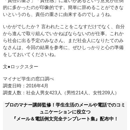
「責任の重さ」「責任感」に違いがあるという意見が圧倒
的に多かったのが印象的です。簡単に辞めることができな
いというのも、責任の重さに由来するのでしょうね。
いかがでしたか？ 言われたことをこなすだけでなく、自分
から進んで取り組んでいかねばならないのが仕事。これか
ら社会に出る予定のみなさん、まだ社会人になりたてのみ
なさんは、今回の結果を参考に、ぜひしっかりと心の準備
をしておいてくださいね。
文●ロックスター
マイナビ学生の窓口調べ
調査日時：2016年4月
調査人数：社会人男女423人（男性214人、女性209人）
プロのマナー講師監修！学生生活のメールや電話でのコミ
ュニケーションに役立つ
『メール＆電話例文完全テンプレート集』配布中！