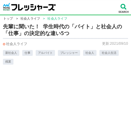
トップ
>
社会人ライフ
>
社会人ライフ
先輩に聞いた！ 学生時代の「バイト」と社会人の
「仕事」の決定的な違い5つ
更新:2021/09/10
社会人ライフ
新社会人
仕事
アルバイト
プレッシャー
社会人
社会人生活
残業