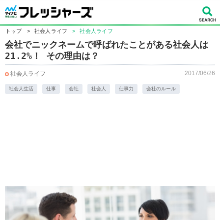
トップ
>
社会人ライフ
>
社会人ライフ
会社でニックネームで呼ばれたことがある社会人は
21.2%！ その理由は？
2017/06/26
社会人ライフ
社会人生活
仕事
会社
社会人
仕事力
会社のルール