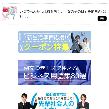
いつでもわたしは前を向く。「女の子の日」を前向きに♪
社...
PR