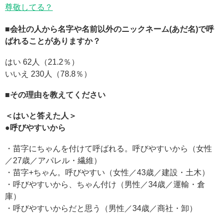
尊敬してる？
■会社の人から名字や名前以外のニックネーム(あだ名)で呼
ばれることがありますか？
はい 62人（21.2％）
いいえ 230人（78.8％）
■その理由を教えてください
＜はいと答えた人＞
●呼びやすいから
・苗字にちゃんを付けて呼ばれる。呼びやすいから（女性
／27歳／アパレル・繊維）
・苗字+ちゃん。呼びやすい（女性／43歳／建設・土木）
・呼びやすいから、ちゃん付け（男性／34歳／運輸・倉
庫）
・呼びやすいからだと思う（男性／34歳／商社・卸）