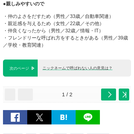
●親しみやすいので
・仲のよさをだすため（男性／33歳／自動車関連）
・親近感を与えるため（女性／22歳／その他）
・仲良くなったから（男性／32歳／情報・IT）
・フレンドリーな呼ばれ方をするときがある（男性／39歳
／学校・教育関連）
ニックネームで呼ばれない人の意見は？
次のページ
1 / 2