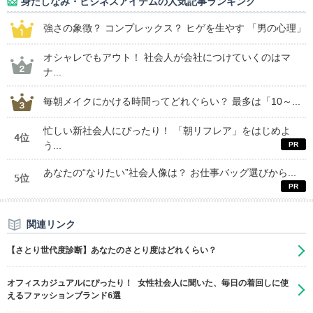
身だしなみ・ビジネスアイテムの人気記事ランキング
強さの象徴？ コンプレックス？ ヒゲを生やす 「男の心理」
オシャレでもアウト！ 社会人が会社につけていくのはマ
ナ...
毎朝メイクにかける時間ってどれぐらい？ 最多は「10～...
忙しい新社会人にぴったり！ 「朝リフレア」をはじめよ
4位
う...
あなたの“なりたい”社会人像は？ お仕事バッグ選びから...
5位
関連リンク
【さとり世代度診断】あなたのさとり度はどれくらい？
オフィスカジュアルにぴったり！ 女性社会人に聞いた、毎日の着回しに使
えるファッションブランド6選