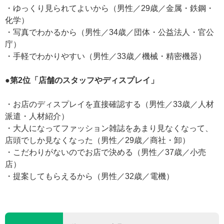
・ゆっくり見られてよいから（男性／29歳／金属・鉄鋼・
化学）
・写真でわかるから（男性／34歳／団体・公益法人・官公
庁）
・手軽でわかりやすい（男性／33歳／機械・精密機器）
●第2位「店舗のスタッフやディスプレイ」
・お店のディスプレイを直接確認する（男性／33歳／人材
派遣・人材紹介）
・大人になってファッション雑誌をあまり見なくなって、
店頭でしか見なくなった（男性／29歳／商社・卸）
・こだわりがないのでお店で決める（男性／37歳／小売
店）
・提案してもらえるから（男性／32歳／電機）