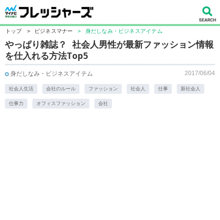
トップ
>
ビジネスマナー
>
身だしなみ・ビジネスアイテム
やっぱり雑誌？ ​社会人男性が最新ファッション情報
を仕入れる方法Top5
2017/06/04
身だしなみ・ビジネスアイテム
社会人生活
会社のルール
ファッション
社会人
仕事
新社会人
仕事力
オフィスファッション
会社