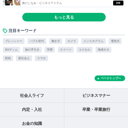
身だしなみ・ビジネスアイテム
PR
もっと見る
注目キーワード
プレッシャー
バブル世代
働き方
カメラ
インスタグラム
電気代
BSディム
旅の手引き
学歴
スイーツ
エクセル
地域ネタ
防犯
新社会人
スマホ
ページトップへ
社会人ライフ
ビジネスマナー
内定・入社
卒業・卒業旅行
お金の知識