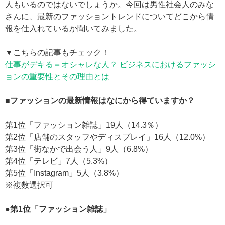
人もいるのではないでしょうか。今回は男性社会人のみな
さんに、最新のファッショントレンドについてどこから情
報を仕入れているか聞いてみました。
▼こちらの記事もチェック！
仕事がデキる＝オシャレな人？ ビジネスにおけるファッシ
ョンの重要性とその理由とは
■ファッションの最新情報はなにから得ていますか？
第1位「ファッション雑誌」19人（14.3％）
第2位「店舗のスタッフやディスプレイ」16人（12.0%）
第3位「街なかで出会う人」9人（6.8%）
第4位「テレビ」7人（5.3%）
第5位「Instagram」5人（3.8%）
※複数選択可
●第1位「ファッション雑誌」