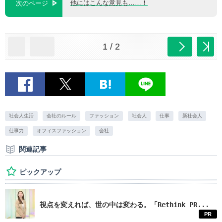
他にはこんな意見も……！
次のページ
1 / 2
社会人生活
会社のルール
ファッション
社会人
仕事
新社会人
仕事力
オフィスファッション
会社
関連記事
ピックアップ
視点を変えれば、世の中は変わる。「Rethink PR...
PR