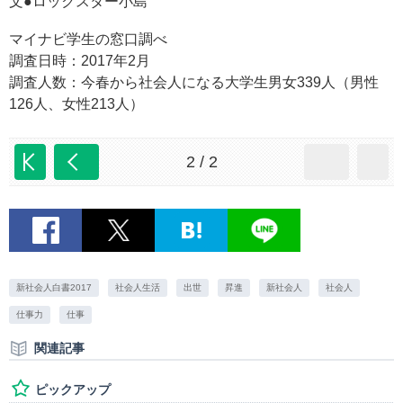
文●ロックスター小島
マイナビ学生の窓口調べ
調査日時：2017年2月
調査人数：今春から社会人になる大学生男女339人（男性
126人、女性213人）
2 / 2
新社会人白書2017
社会人生活
出世
昇進
新社会人
社会人
仕事力
仕事
関連記事
ピックアップ