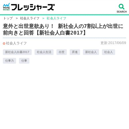
トップ
>
社会人ライフ
>
社会人ライフ
意外と出世意欲あり！ 新社会人の7割以上が出世に
前向きと回答【新社会人白書2017】
更新:2017/06/09
社会人ライフ
新社会人白書2017
社会人生活
出世
昇進
新社会人
社会人
仕事力
仕事