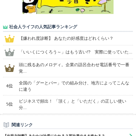
社会人ライフの人気記事ランキング
【嫌われ度診断】 あなたの好感度はどれくらい？
「いいくにつくろう～」はもう古い!? 実際に使っていた...
頭に残るあのメロディ。企業の語呂合わせ電話番号で一番
覚...
全国の「グーとパー」での組み分け、地方によってこんな
4位
に違う
ビジネスで頻出！ 「頂く」と「いただく」の正しい使い
5位
分...
関連リンク