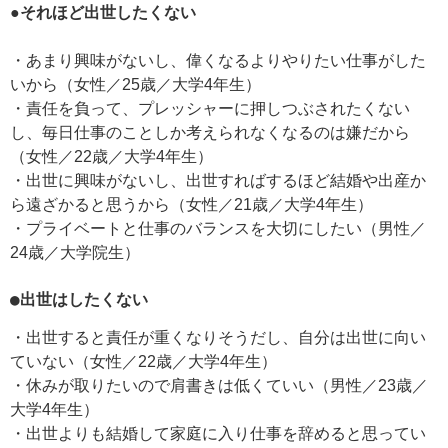
●それほど出世したくない
・あまり興味がないし、偉くなるよりやりたい仕事がした
いから（女性／25歳／大学4年生）
・責任を負って、プレッシャーに押しつぶされたくない
し、毎日仕事のことしか考えられなくなるのは嫌だから
（女性／22歳／大学4年生）
・出世に興味がないし、出世すればするほど結婚や出産か
ら遠ざかると思うから（女性／21歳／大学4年生）
・プライベートと仕事のバランスを大切にしたい（男性／
24歳／大学院生）
●出世はしたくない
・出世すると責任が重くなりそうだし、自分は出世に向い
ていない（女性／22歳／大学4年生）
・休みが取りたいので肩書きは低くていい（男性／23歳／
大学4年生）
・出世よりも結婚して家庭に入り仕事を辞めると思ってい