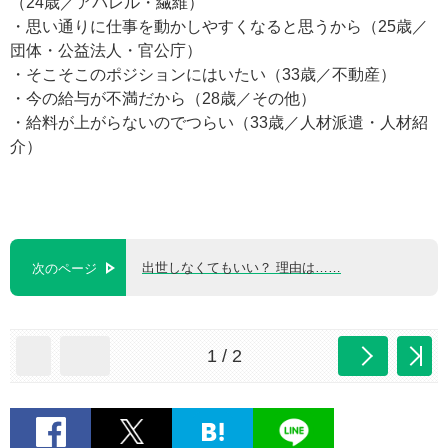
（24歳／アパレル・繊維）
・思い通りに仕事を動かしやすくなると思うから（25歳／
団体・公益法人・官公庁）
・そこそこのポジションにはいたい（33歳／不動産）
・今の給与が不満だから（28歳／その他）
・給料が上がらないのでつらい（33歳／人材派遣・人材紹
介）
出世しなくてもいい？ 理由は……
次のページ
1 / 2