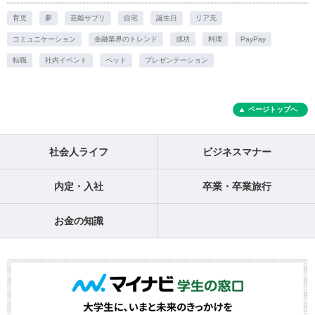
育児
夢
芸能サプリ
自宅
誕生日
リア充
コミュニケーション
金融業界のトレンド
成功
料理
PayPay
転職
社内イベント
ペット
プレゼンテーション
ページトップへ
社会人ライフ
ビジネスマナー
内定・入社
卒業・卒業旅行
お金の知識