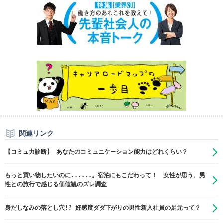
関連リンク
【コミュ力診断】 あなたのコミュニケーション能力はどれくらい？
もっと買い物したいのに......。宿泊にもこだわって！ 女性が思う、男
性との旅行で感じる価値観のズレ調査
身だしなみの落とし穴!? 好感度ダダ下がりの男性新入社員の足元って？