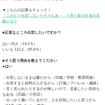
▼こちらの記事もチェック！
「このヒト出世しないだろうなあ～」と思う新入社員の言
動とは？
■正直なところ出世したいですか？
はい 20人（14.2％）
いいえ 121人（85.8％）
■そう思う理由を教えてください
●はい
・出世しないままは嫌だから（33歳／学校・教育関連）
・出世すると給料が上がるから（27歳／アパレル・繊維）
・甘く見られたりするのが悔しいので、見返したい気持ち
もある（25歳／小売店）
・せっかく働いているので、上を目指したいと思うから