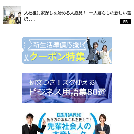
入社後に家探しを始める人必見！ 一人暮らしの新しい選
択...
PR