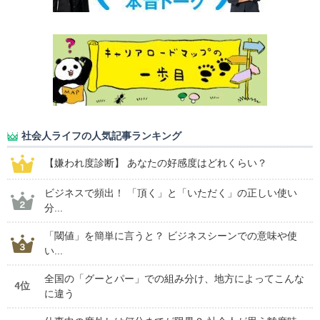
社会人ライフの人気記事ランキング
【嫌われ度診断】 あなたの好感度はどれくらい？
ビジネスで頻出！ 「頂く」と「いただく」の正しい使い
分...
「閾値」を簡単に言うと？ ビジネスシーンでの意味や使
い...
全国の「グーとパー」での組み分け、地方によってこんな
4位
に違う