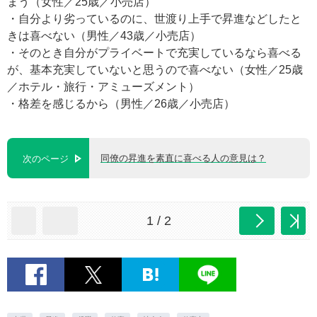
まう（女性／25歳／小売店）
・自分より劣っているのに、世渡り上手で昇進などしたと
きは喜べない（男性／43歳／小売店）
・そのとき自分がプライベートで充実しているなら喜べる
が、基本充実していないと思うので喜べない（女性／25歳
／ホテル・旅行・アミューズメント）
・格差を感じるから（男性／26歳／小売店）
同僚の昇進を素直に喜べる人の意見は？
次のページ
1 / 2