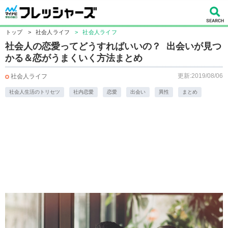
トップ
>
社会人ライフ
>
社会人ライフ
社会人の恋愛ってどうすればいいの？ 出会いが見つ
かる＆恋がうまくいく方法まとめ
更新:2019/08/06
社会人ライフ
社会人生活のトリセツ
社内恋愛
恋愛
出会い
異性
まとめ