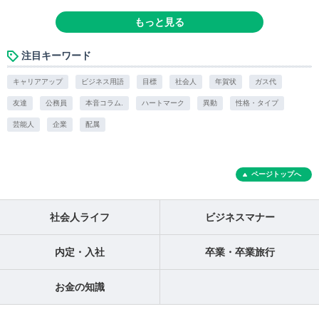
もっと見る
注目キーワード
キャリアアップ
ビジネス用語
目標
社会人
年賀状
ガス代
友達
公務員
本音コラム.
ハートマーク
異動
性格・タイプ
芸能人
企業
配属
ページトップへ
社会人ライフ
ビジネスマナー
内定・入社
卒業・卒業旅行
お金の知識