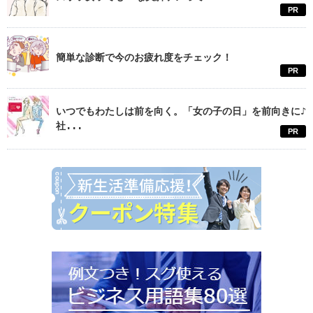
PR
簡単な診断で今のお疲れ度をチェック！
PR
いつでもわたしは前を向く。「女の子の日」を前向きに♪
社...
PR