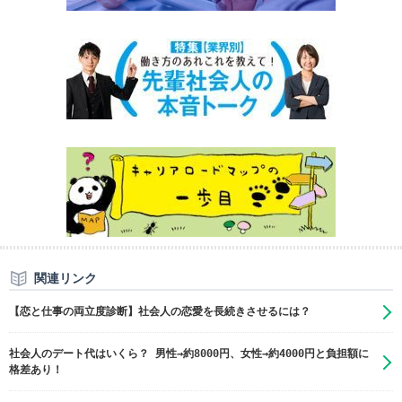
関連リンク
【恋と仕事の両立度診断】社会人の恋愛を長続きさせるには？
社会人のデート代はいくら？ 男性→約8000円、女性→約4000円と負担額に
格差あり！