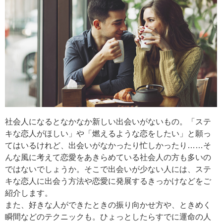
社会人になるとなかなか新しい出会いがないもの。「ステ
キな恋人がほしい」や「燃えるような恋をしたい」と願っ
てはいるけれど、出会いがなかったり忙しかったり……そ
んな風に考えて恋愛をあきらめている社会人の方も多いの
ではないでしょうか。そこで出会いが少ない人には、ステ
キな恋人に出会う方法や恋愛に発展するきっかけなどをご
紹介します。
また、好きな人ができたときの振り向かせ方や、ときめく
瞬間などのテクニックも。ひょっとしたらすでに運命の人