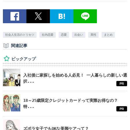
社会人生活のトリセツ
社内恋愛
恋愛
出会い
異性
まとめ
関連記事
ピックアップ
入社後に家探しを始める人必見！ 一人暮らしの新しい選
択...
PR
18～25歳限定クレジットカードって実際お得なの？
特...
PR
ズボラ女子でもOKな美脚ケアって？