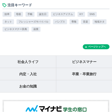
注目キーワード
効率
母親
手帳
誕生日
ビジネスアイテム
KY
SNS
ネット
フレッシャーズサバイバル
パンプス
尊敬
音楽
地域ネタ
ビジネスマナー辞典
副業
ページトップへ
社会人ライフ
ビジネスマナー
内定・入社
卒業・卒業旅行
お金の知識