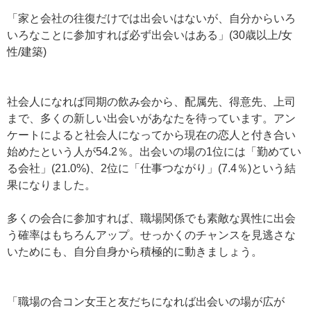
「家と会社の往復だけでは出会いはないが、自分からいろ
いろなことに参加すれば必ず出会いはある」(30歳以上/女
性/建築)
社会人になれば同期の飲み会から、配属先、得意先、上司
まで、多くの新しい出会いがあなたを待っています。アン
ケートによると社会人になってから現在の恋人と付き合い
始めたという人が54.2％。出会いの場の1位には「勤めてい
る会社」(21.0%)、2位に「仕事つながり」(7.4％)という結
果になりました。
多くの会合に参加すれば、職場関係でも素敵な異性に出会
う確率はもちろんアップ。せっかくのチャンスを見逃さな
いためにも、自分自身から積極的に動きましょう。
「職場の合コン女王と友だちになれば出会いの場が広が