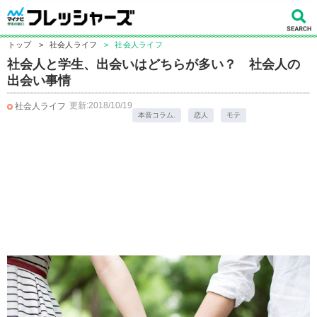
トップ
>
社会人ライフ
>
社会人ライフ
社会人と学生、出会いはどちらが多い？ 社会人の
出会い事情
更新:2018/10/19
社会人ライフ
本音コラム.
恋人
モテ