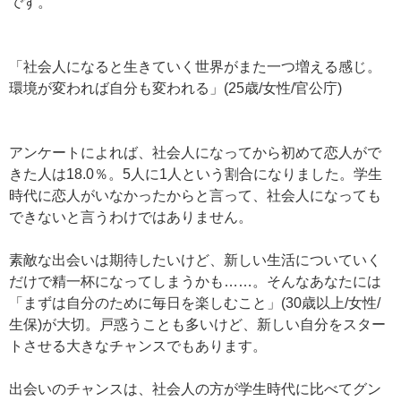
です。
「社会人になると生きていく世界がまた一つ増える感じ。
環境が変われば自分も変われる」(25歳/女性/官公庁)
アンケートによれば、社会人になってから初めて恋人がで
きた人は18.0％。5人に1人という割合になりました。学生
時代に恋人がいなかったからと言って、社会人になっても
できないと言うわけではありません。
素敵な出会いは期待したいけど、新しい生活についていく
だけで精一杯になってしまうかも……。そんなあなたには
「まずは自分のために毎日を楽しむこと」(30歳以上/女性/
生保)が大切。戸惑うことも多いけど、新しい自分をスター
トさせる大きなチャンスでもあります。
出会いのチャンスは、社会人の方が学生時代に比べてグン