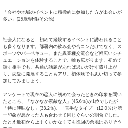
「会社や地域のイベントに積極的に参加した方が出会いが
多い」(25歳/男性/その他)
社会人になると、初めて経験するイベントに誘われること
も多くなります。部署内の飲み会や合コンだけでなく、ス
ポーツやバーベキュー、また異業種交流会など幅広いシチ
ュエーションを体験することで、輪も広がります。初めて
話す相手でも、共通の話題があれば思いがけず盛り上が
り、恋愛に発展することもアリ。初体験でも思い切って参
加してみましょう。
アンケートで現在の恋人に初めて会ったときの印象を聞い
たところ、「なかなか素敵な人」(45.6％)が1位でしたが
「特に興味なし」(33.2％)、「苦手なタイプ」(12.0％)と第
一印象が悪かった人も合わせて同じぐらいの割合でした。
たとえ最初から上手くいかなくても挽回の余地はありそう