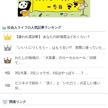
社会人ライフの人気記事ランキング
【嫌われ度診断】 あなたの好感度はどれくらい？
「いいくにつくろう～」はもう古い!? 実際に使っていた...
わたしの地域の、「大富豪」のローカルルール「10捨
て」...
4位
3位大葉、2位ショウガ。1位はやっぱり......？ ...
ビジネスで頻出！ 「頂く」と「いただく」の正しい使い
5位
分...
関連リンク