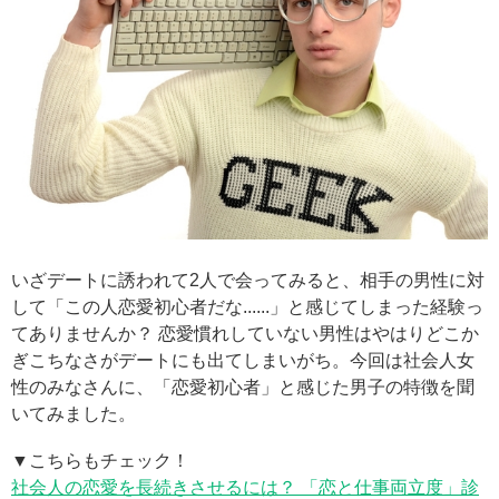
いざデートに誘われて2人で会ってみると、相手の男性に対
して「この人恋愛初心者だな......」と感じてしまった経験っ
てありませんか？ 恋愛慣れしていない男性はやはりどこか
ぎこちなさがデートにも出てしまいがち。今回は社会人女
性のみなさんに、「恋愛初心者」と感じた男子の特徴を聞
いてみました。
▼こちらもチェック！
社会人の恋愛を長続きさせるには？ 「恋と仕事両立度」診