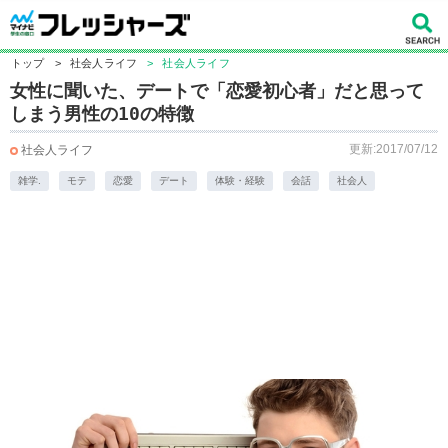
トップ
>
社会人ライフ
>
社会人ライフ
女性に聞いた、デートで「恋愛初心者」だと思って
しまう男性の10の特徴
更新:2017/07/12
社会人ライフ
雑学.
モテ
恋愛
デート
体験・経験
会話
社会人