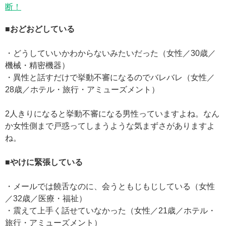
断！
■おどおどしている
・どうしていいかわからないみたいだった（女性／30歳／
機械・精密機器）
・異性と話すだけで挙動不審になるのでバレバレ（女性／
28歳／ホテル・旅行・アミューズメント）
2人きりになると挙動不審になる男性っていますよね。なん
か女性側まで戸惑ってしまうような気まずさがありますよ
ね。
■やけに緊張している
・メールでは饒舌なのに、会うともじもじしている（女性
／32歳／医療・福祉）
・震えて上手く話せていなかった（女性／21歳／ホテル・
旅行・アミューズメント）