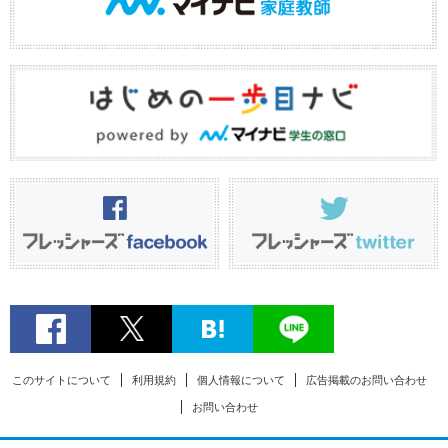
このサイトについて
利用規約
個人情報について
広告掲載のお問い合わせ
お問い合わせ