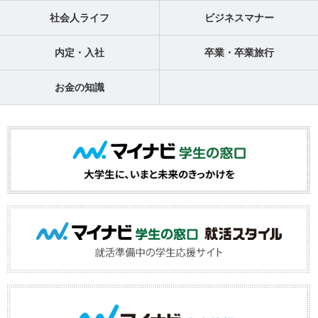
社会人ライフ
ビジネスマナー
内定・入社
卒業・卒業旅行
お金の知識