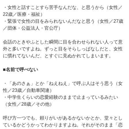
・女性と話すことすら苦手なんだな、と思うから（女性／
22歳／医療・福祉）
・緊張で女性の目をみられないんだなと思う（女性／27歳
／団体・公益法人・官公庁）
会話のときやふとした瞬間に目を合わせられない人って意
外と多いですよね。ずっと目をそらしっぱなしだと、女性
に慣れてないんだ、とすぐに見ぬかれてしまいます。
■名前で呼べない
・「あのさぁ」とか「ねえねえ」で呼ぶ人はそう思う（女
性／23歳／自動車関連）
・中学生くらいの恋愛経験のままで止まっているみたい
（女性／28歳／その他）
呼び方一つでも、頼りがいがあるかないかとか、堂々とし
ているかどうかってわかりますよね。それがそのまま「恋