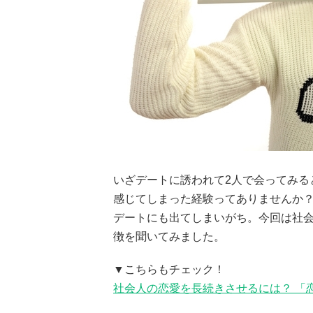
いざデートに誘われて2人で会ってみると
感じてしまった経験ってありませんか？
デートにも出てしまいがち。今回は社
徴を聞いてみました。
▼こちらもチェック！
社会人の恋愛を長続きさせるには？ 「