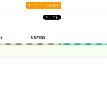
ログイン・会員登録