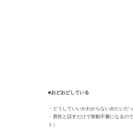
■おどおどしている
・どうしていいかわからないみたいだっ
・異性と話すだけで挙動不審になるので
ト）