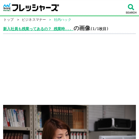
トップ
>
ビジネスマナー
>
社内ハック
の画像
新入社員も残業ってあるの？ 残業時...
(1/1枚目)