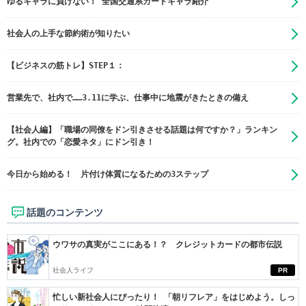
ゆるキャラに負けない！ 全国交通系カードキャラ紹介
社会人の上手な節約術が知りたい
【ビジネスの筋トレ】STEP１：
営業先で、社内で……3.11に学ぶ、仕事中に地震がきたときの備え
【社会人編】「職場の同僚をドン引きさせる話題は何ですか？」ランキン
グ。社内での「恋愛ネタ」にドン引き！
今日から始める！ 片付け体質になるための3ステップ
話題のコンテンツ
ウワサの真実がここにある！？ クレジットカードの都市伝説
社会人ライフ
PR
忙しい新社会人にぴったり！ 「朝リフレア」をはじめよう。しっ