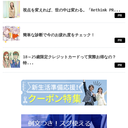
視点を変えれば、世の中は変わる。「Rethink PR...
PR
簡単な診断で今のお疲れ度をチェック！
PR
18～25歳限定クレジットカードって実際お得なの？
特...
PR