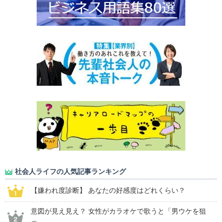
社会人ライフの人気記事ランキング
【嫌われ度診断】 あなたの好感度はどれくらい？
意図が見え見え？ 女性がカラオケで歌うと「男ウケを狙
っ...