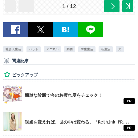
1 / 12
社会人生活
ペット
アニマル
動物
学生生活
新生活
犬
関連記事
ピックアップ
簡単な診断で今のお疲れ度をチェック！
PR
視点を変えれば、世の中は変わる。「Rethink PR...
PR