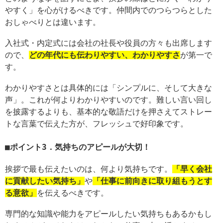
やすく」を心がけるべきです。仲間内でのつらつらとした
おしゃべりとは違います。
入社式・内定式には会社の社長や役員の方々も出席します
ので、
どの年代にも伝わりやすい、わかりやすさ
が第一で
す。
わかりやすさとは具体的には「シンプルに、そして大きな
声」。これが何よりわかりやすいのです。難しい言い回し
を披露するよりも、基本的な敬語だけを押さえてストレー
トな言葉で伝えた方が、フレッシュで好印象です。
ポイント3．気持ちのアピールが大切！
挨拶で最も伝えたいのは、何より気持ちです。
「早く会社
に貢献したい気持ち」
や
「仕事に前向きに取り組もうとす
る意欲」
を伝えるべきです。
専門的な知識や能力をアピールしたい気持ちもあるかもし