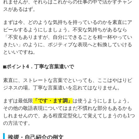
れませんが、それらはこれからの仕事の中で活かすチャン
スがあるはず。
まずは今、どのような気持ちを持っているのかを素直にア
ピールするようにしましょう。不安な気持ちがあるなら
「不安もありますが、自分にできることを精一杯やってい
きたい」のように、ポジティブな表現へと転換していける
といいですね。
ポイント4．丁寧な言葉遣いで
素直に、ストレートな言葉でといっても、ここはやはりビ
ジネスの場。丁寧な言葉遣いを忘れてはなりません。
まずは最低限
「です・ます調」
は使うようにしましょう。
その他の敬語表現についてはまだ不慣れな部分もあるかも
しれませんので、ある程度定型化して覚えてしまうのも1つ
の方法です。
挨拶・自己紹介の例文