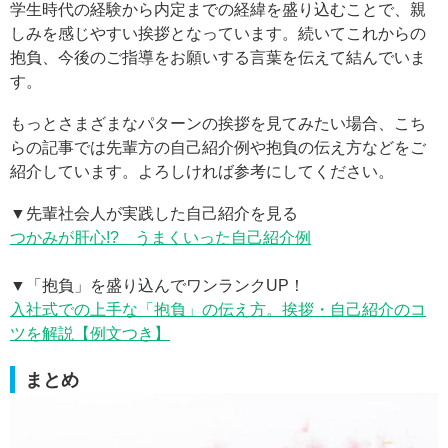
学生時代の経験から内定までの経緯を盛り込むことで、親
しみを感じやすい挨拶となっています。続いてこれからの
抱負、今後のご指導をお願いする言葉を伝えて結んでいま
す。
もっとさまざまなパターンの挨拶を見てみたい場合、こち
らの記事では先輩方の自己紹介例や抱負の伝え方などをご
紹介しています。よろしければ参考にしてください。
▼先輩社会人が実践した自己紹介を見る
つかみが肝心!? うまくいった自己紹介例
▼「抱負」を盛り込んでワンランクUP！
入社式での上手な「抱負」の伝え方。挨拶・自己紹介のコ
ツを解説【例文つき】
まとめ