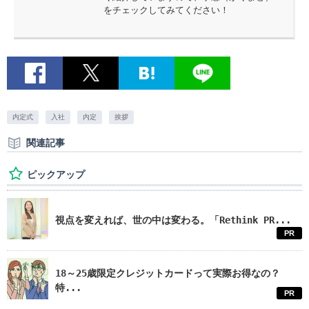
をチェックしてみてください！
内定式
入社
内定
挨拶
関連記事
ピックアップ
視点を変えれば、世の中は変わる。「Rethink PR...
PR
18～25歳限定クレジットカードって実際お得なの？
特...
PR