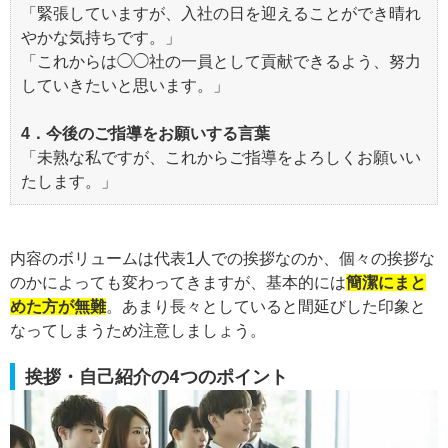
「緊張していますが、入社の日を迎えることができ晴れ
やかな気持ちです。」
「これからは◯◯社の一員として貢献できるよう、努力
していきたいと思います。」
4．今後のご指導をお願いする言葉
「未熟な私ですが、これからご指導をよろしくお願いい
たします。」
内容のボリュームは代表1人での挨拶なのか、個々の挨拶な
のかによっても変わってきますが、基本的には
簡潔にまと
めた方が無難
。あまり長々としていると間延びした印象と
なってしまうため注意しましょう。
挨拶・自己紹介の4つのポイント