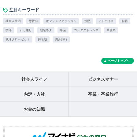
注目キーワード
社会人生活
懇親会
オフィスファッション
沈黙
アドバイス
転職
学部
引っ越し
地域ネタ
年金
コンタクトレンズ
草食系
就活クローゼット
持ち物
海外旅行
ページトップへ
社会人ライフ
ビジネスマナー
内定・入社
卒業・卒業旅行
お金の知識