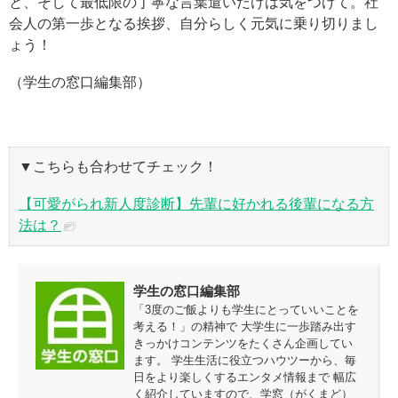
と、そして最低限の丁寧な言葉遣いだけは気をつけて。社
会人の第一歩となる挨拶、自分らしく元気に乗り切りまし
ょう！
（学生の窓口編集部）
▼こちらも合わせてチェック！
【可愛がられ新人度診断】先輩に好かれる後輩になる方
法は？
学生の窓口編集部
「3度のご飯よりも学生にとっていいことを
考える！」の精神で 大学生に一歩踏み出す
きっかけコンテンツをたくさん企画してい
ます。 学生生活に役立つハウツーから、毎
日をより楽しくするエンタメ情報まで 幅広
く紹介していますので、学窓（がくまど）