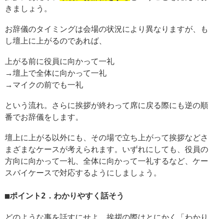
きましょう。
お辞儀のタイミングは会場の状況により異なりますが、も
し壇上に上がるのであれば、
上がる前に役員に向かって一礼
→壇上で全体に向かって一礼
→マイクの前でも一礼
という流れ。さらに挨拶が終わって席に戻る際にも逆の順
番でお辞儀をします。
壇上に上がる以外にも、その場で立ち上がって挨拶などさ
まざまなケースが考えられます。いずれにしても、役員の
方向に向かって一礼、全体に向かって一礼するなど、ケー
スバイケースで対応するようにしましょう。
ポイント2．わかりやすく話そう
どのような事を話すにせよ、挨拶の際はとにかく「わかり