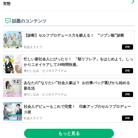
実態
話題のコンテンツ
【診断】セルフプロデュース力を鍛える！ “ジブン観”診断
社会人ライフ
PR
忙しい新社会人にぴったり！ 「朝リフレア」をはじめよう。しっ
かりニオイケアして24時間快適。
身だしなみ・ビジネスアイテム
PR
あなたの“なりたい”社会人像は？ お仕事バッグ選びから始める
新生活
身だしなみ・ビジネスアイテム
PR
社会人デビューもこれで完璧！ 印象アップのセルフプロデュー
ス術
社会人ライフ
PR
もっと見る