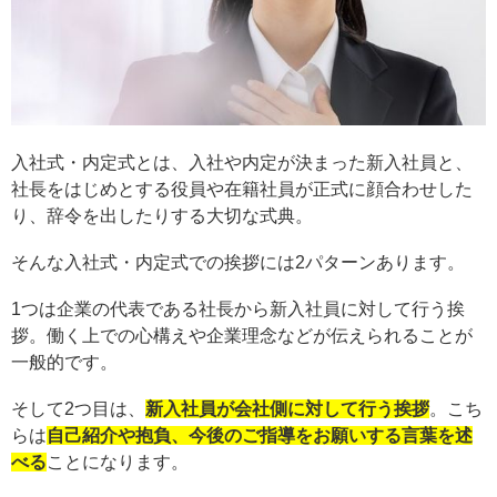
入社式・内定式とは、入社や内定が決まった新入社員と、
社長をはじめとする役員や在籍社員が正式に顔合わせした
り、辞令を出したりする大切な式典。
そんな入社式・内定式での挨拶には2パターンあります。
1つは企業の代表である社長から新入社員に対して行う挨
拶。働く上での心構えや企業理念などが伝えられることが
一般的です。
そして2つ目は、
新入社員が会社側に対して行う挨拶
。こち
らは
自己紹介や抱負、今後のご指導をお願いする言葉を述
べる
ことになります。