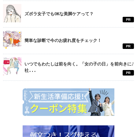
ズボラ女子でもOKな美脚ケアって？
PR
簡単な診断で今のお疲れ度をチェック！
PR
いつでもわたしは前を向く。「女の子の日」を前向きに♪
社...
PR