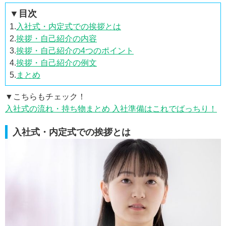
▼目次
1.
入社式・内定式での挨拶とは
2.
挨拶・自己紹介の内容
3.
挨拶・自己紹介の4つのポイント
4.
挨拶・自己紹介の例文
5.
まとめ
▼こちらもチェック！
入社式の流れ・持ち物まとめ 入社準備はこれでばっちり！
入社式・内定式での挨拶とは