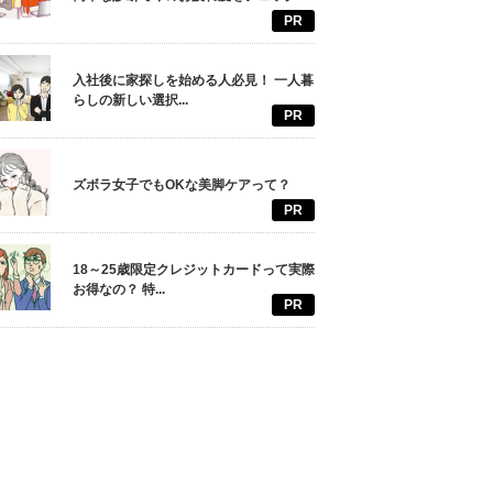
PR
入社後に家探しを始める人必見！ 一人暮
らしの新しい選択...
PR
ズボラ女子でもOKな美脚ケアって？
PR
18～25歳限定クレジットカードって実際
お得なの？ 特...
PR