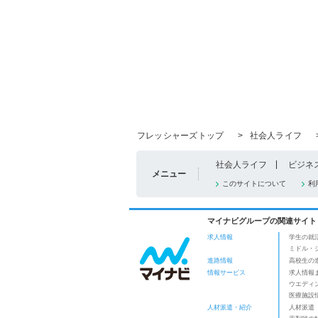
フレッシャーズトップ
>
社会人ライフ
社会人ライフ
ビジネ
メニュー
このサイトについて
利
マイナビグループの関連サイト
求人情報
学生の就
ミドル・
進路情報
高校生の
情報サービス
求人情報
ウエディ
医療施設
人材派遣・紹介
人材派遣