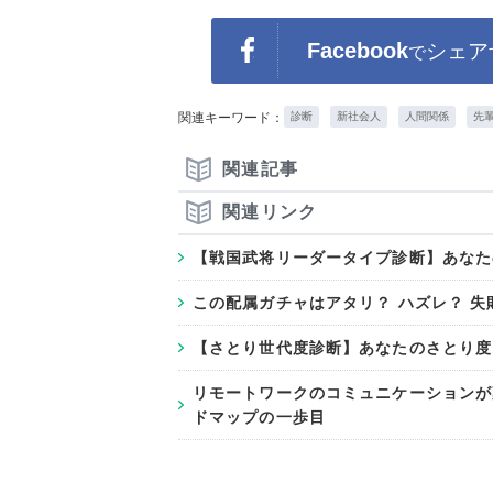
Facebook
シェア
で
関連キーワード：
診断
新社会人
人間関係
先
関連記事
関連リンク
【戦国武将リーダータイプ診断】あなた
この配属ガチャはアタリ？ ハズレ？ 失
【さとり世代度診断】あなたのさとり度
リモートワークのコミュニケーションが
ドマップの一歩目