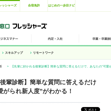
レッシャーズ
合宿免許
はじめの一歩目ナビ
スキルアップ
リモートワーク
断
>
【先輩に好かれる後輩診断】簡単な質問に答えるだけで、あなたの“可愛
後輩診断】簡単な質問に答えるだけ
愛がられ新人度”がわかる！