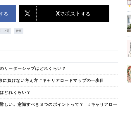
X
ポスト
する
で
する
輩・上司
仕事
のリーダーシップはどれくらい？
敗に負けない考え方 #キャリアロードマップの一歩目
はどれくらい？
難しい。意識すべき３つのポイントって？ #キャリアロー