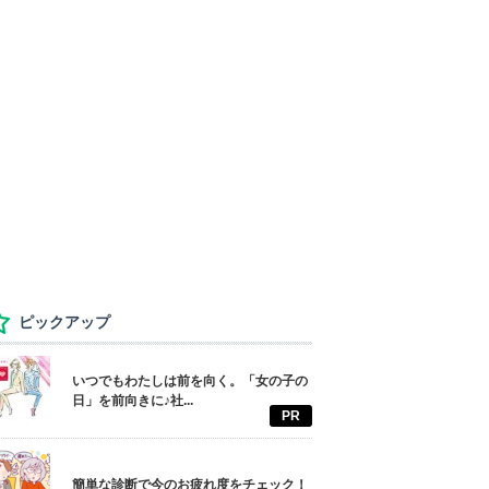
ピックアップ
いつでもわたしは前を向く。「女の子の
日」を前向きに♪社...
PR
簡単な診断で今のお疲れ度をチェック！