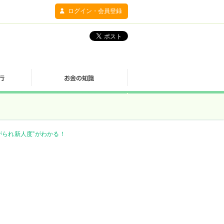
ログイン・会員登録
がられ新人度”がわかる！