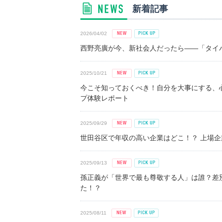
新着記事
2026/04/02
西野亮廣が今、新社会人だったら――「タイパ
2025/10/21
今こそ知っておくべき！自分を大事にする、
プ体験レポート
2025/09/29
世田谷区で年収の高い企業はどこ！？ 上場企業平
2025/09/13
孫正義が「世界で最も尊敬する人」は誰？差
た！？
2025/08/11