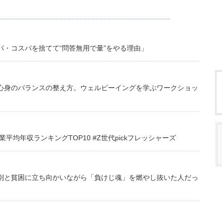
・コスパを捨てて“問答無用で量”をやる理由」
心身のバランスの整え方。ウェルビーイングを学ぶワークショッ
均年収ランキングTOP10 #Z世代pickフレッシャーズ
別と貧困に立ち向かいながら「負けじ魂」を燃やし抜いた人だっ