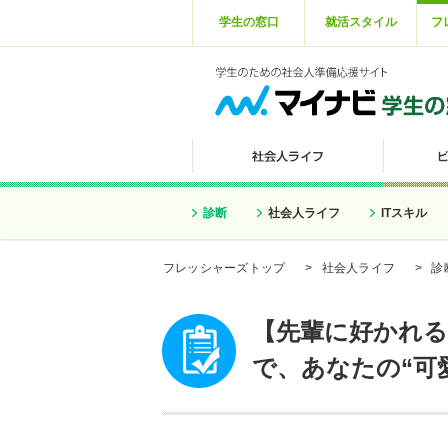
学生の窓口
就活スタイル
フ
診断
社会人ライフ
ITスキル
フレッシャーズトップ
>
社会人ライフ
>
診
【先輩に好かれる
で、あなたの“可