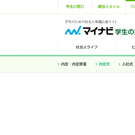
学生の窓口
就活スタイル
フ
内定・内定辞退
内定式
入社式