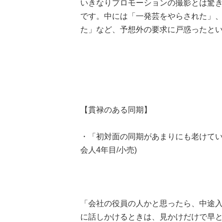
いきなりプロモーションの撮影とは驚
です。中には「一発芸をやらされた」
た」など、予想外の要求に戸惑ったと
【貫禄のある同期】
・「初対面の同期があまりにも老けてい
会人4年目/小売)
「会社の役員の人かと思ったら、中途
に話しかけるときは、見かけだけで早