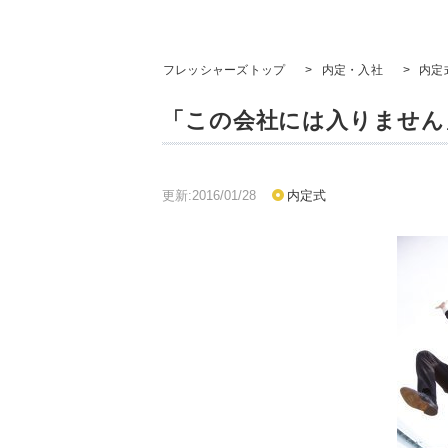
フレッシャーズトップ
>
内定・入社
>
内定
「この会社には入りません
更新:2016/01/28
内定式