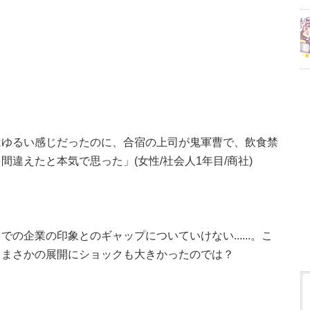
はゆるい感じだったのに、合宿の上司が鬼軍曹で、飲食禁
違えたと本気で思った」(女性/社会人1年目/商社)
の企業の印象とのギャップについていけない......。こ
、まさかの展開にショックも大きかったのでは？