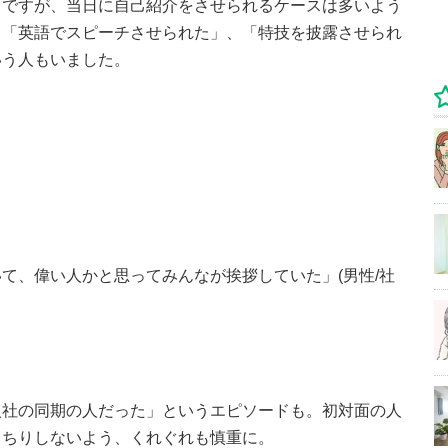
きですが、当日に自己紹介をさせられるケースは多いよう
、「英語でスピーチさせられた」、「特技を披露させられ
いう人もいました。
て、偉い人かと思ってみんなが挨拶していた」(男性/社
入社の同期の人だった」というエピソードも。初対面の人
とちりしないよう、くれぐれも慎重に。