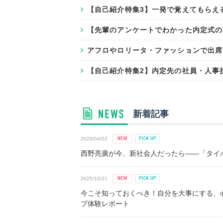
【自己紹介特集3】一発で覚えてもらえ
【先輩のアンケートでわかった内定式の
アフロやロリータ・ファッションで出席
【自己紹介特集2】内定先の社員・人事
新着記事
2026/04/02
西野亮廣が今、新社会人だったら――「タイパ
2025/10/21
今こそ知っておくべき！自分を大事にする、
プ体験レポート