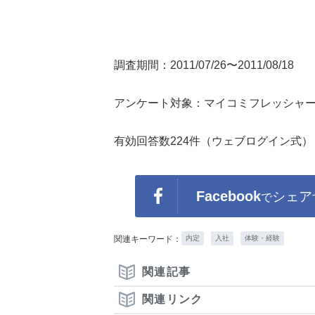
調査期間：2011/07/26〜2011/08/18
アンケート対象：マイコミフレッシャ
有効回答数224件（ウェブログイン式）
Facebook
シェア
で
関連キーワード：
内定
入社
体験・経験
関連記事
関連リンク