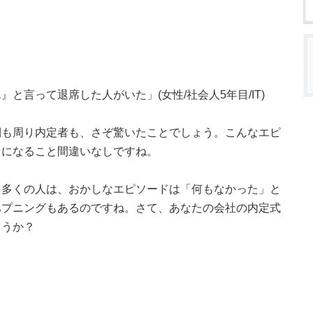
と言って退席した人がいた」(女性/社会人5年目/IT)
側も周り内定者も、さぞ驚いたことでしょう。こんなエピ
さになること間違いなしですね。
。多くの人は、おかしなエピソードは「何もなかった」と
ハプニングもあるのですね。さて、あなたの会社の内定式
ょうか？