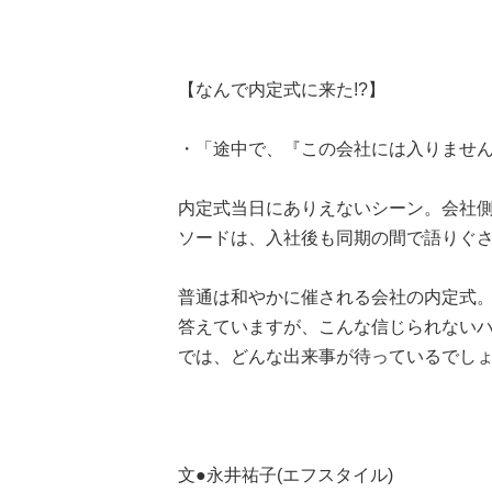
【なんで内定式に来た!?】
・「途中で、『この会社には入りません』
内定式当日にありえないシーン。会社
ソードは、入社後も同期の間で語りぐ
普通は和やかに催される会社の内定式
答えていますが、こんな信じられない
では、どんな出来事が待っているでし
文●永井祐子(エフスタイル)