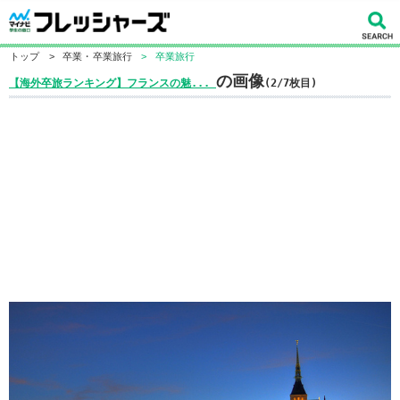
トップ
>
卒業・卒業旅行
>
卒業旅行
の画像
【海外卒旅ランキング】フランスの魅...
(2/7枚目)