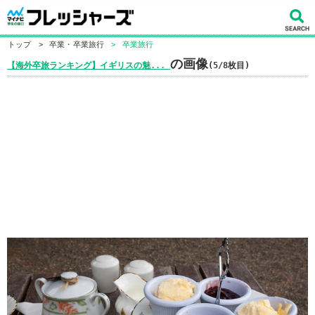
トップ
>
卒業・卒業旅行
>
卒業旅行
の画像
【海外卒旅ランキング】イギリスの魅...
(5/8枚目)