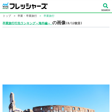
トップ
>
卒業・卒業旅行
>
卒業旅行
の画像
卒業旅行行先ランキング～海外編～
(8/12枚目)