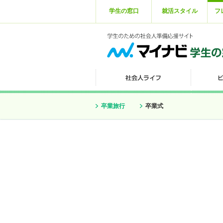
学生の窓口
就活スタイル
フ
卒業旅行
卒業式