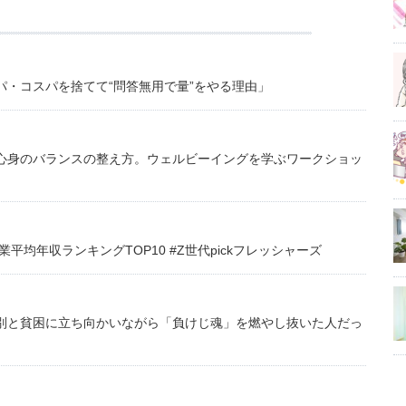
・コスパを捨てて“問答無用で量”をやる理由」
心身のバランスの整え方。ウェルビーイングを学ぶワークショッ
均年収ランキングTOP10 #Z世代pickフレッシャーズ
別と貧困に立ち向かいながら「負けじ魂」を燃やし抜いた人だっ