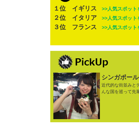
１位 イギリス
>>人気スポット
２位 イタリア
>>人気スポット
３位 フランス
>>人気スポット
シンガポール
近代的な街並みと
んな国を巡って先