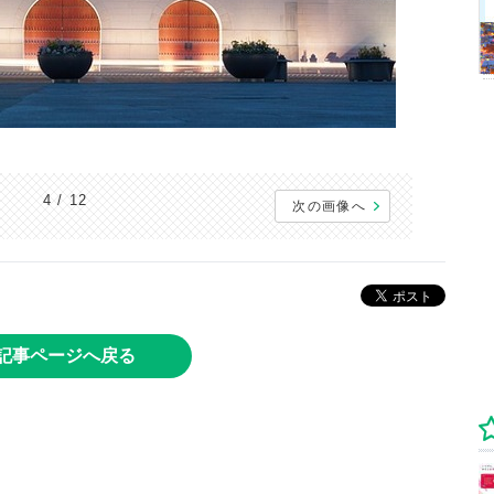
4 / 12
次の画像へ
記事ページへ戻る