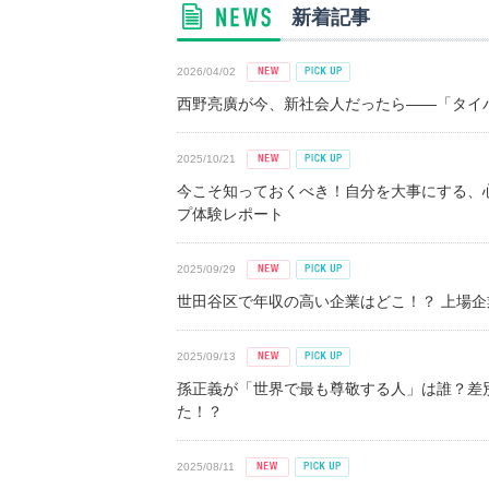
新着記事
2026/04/02
西野亮廣が今、新社会人だったら――「タイパ
2025/10/21
今こそ知っておくべき！自分を大事にする、
プ体験レポート
2025/09/29
世田谷区で年収の高い企業はどこ！？ 上場企業平
2025/09/13
孫正義が「世界で最も尊敬する人」は誰？差
た！？
2025/08/11