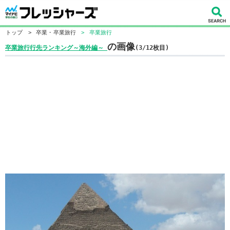
トップ
>
卒業・卒業旅行
>
卒業旅行
の画像
卒業旅行行先ランキング～海外編～
(3/12枚目)