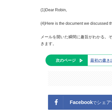
(1)Dear Robin,
(4)Here is the document we discussed th
メールを開いた瞬間に趣旨がわかる。
きます。
次のページ
最初の書き
Facebook
シェア
で