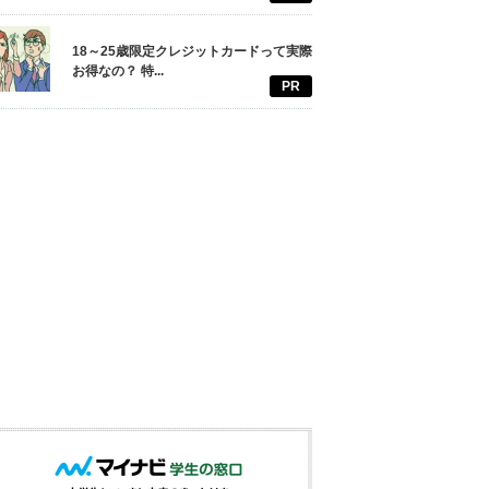
18～25歳限定クレジットカードって実際
お得なの？ 特...
PR