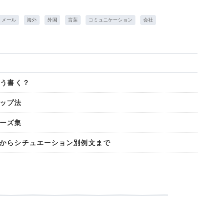
メール
海外
外国
言葉
コミュニケーション
会社
どう書く？
ップ法
ーズ集
からシチュエーション別例文まで