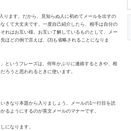
入ります。だから、見知らぬ人に初めてメールを出すの
かなくて大丈夫です。一度自己紹介したら、相手は自分の
てそれはお互い様。お互い了解しているものとして、メー
先ほどの例で言えば、(3)も省略されることになりま
T Education.」というフレーズは、何年かぶりに連絡するときや、相
いだろうと思われるときに使います。
いきなり本題から入りましょう。メールの1一行目を読
わかるようにするのが英文メールのマナーです。
出しになります。