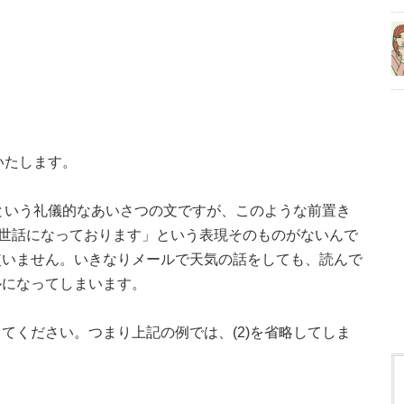
いたします。
」という礼儀的なあいさつの文ですが、このような前置き
世話になっております」という表現そのものがないんで
使いません。いきなりメールで天気の話をしても、読んで
ルになってしまいます。
てください。つまり上記の例では、(2)を省略してしま