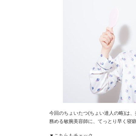
今回のちょいたつ(ちょい達人の略)は
務める敏腕美容師に、てっとり早く寝
▼こちらもチェック