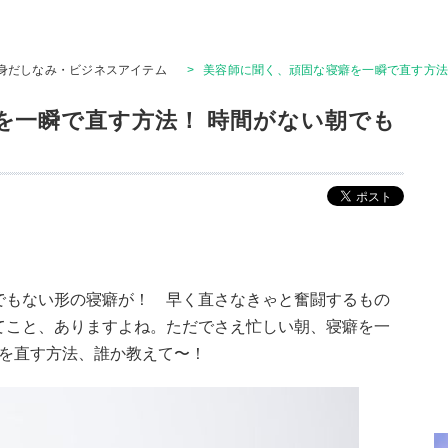
身だしなみ・ビジネスアイテム
>
美容師に聞く、頑固な寝癖を一瞬で直す方法
を一瞬で直す方法！ 時間がない朝でも
でもない形の寝癖が！ 早く直さなきゃと奮闘するもの
てこと、ありますよね。ただでさえ忙しい朝、寝癖を一
寝癖を直す方法、誰か教えて〜！