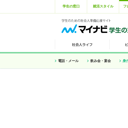
学生の窓口
就活スタイル
フ
電話・メール
飲み会・宴会
身