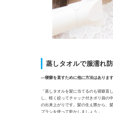
蒸しタオルで服濡れ防
―寝癖を直すために他に方法はありま
「蒸しタオルを髪に当てるのも寝癖直
し、軽く絞ってチャック付きポリ袋の中
の出来上がりです。髪の生え際から、
ブラシを使って乾かしましょう」