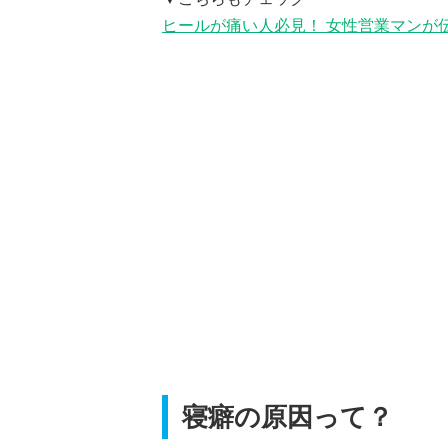
ヒールが痛い人必見！ 女性営業マンが
寝癖の原因って？