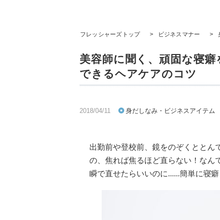
フレッシャーズトップ
>
ビジネスマナー
>
美容師に聞く、頑固な寝癖
できるヘアケアのコツ
2018/04/11
身だしなみ・ビジネスアイテム
出勤前や登校前、鏡をのぞくととん
の、焦れば焦るほど直らない！なん
瞬で直せたらいいのに......簡単に