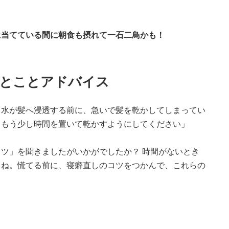
に当てている間に朝食も摂れて一石二鳥かも！
ひとことアドバイス
、水が髪へ浸透する前に、急いで髪を乾かしてしまってい
らもう少し時間を置いて乾かすようにしてください」
ツ」を聞きましたがいかがでしたか？ 時間がないとき
よね。慌てる前に、寝癖直しのコツをつかんで、これらの