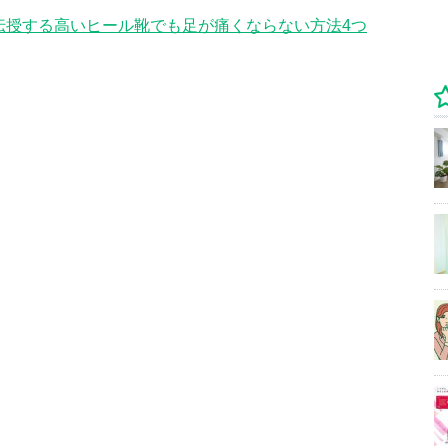
伝授する高いヒール靴でも足が痛くならない方法4つ