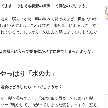
ってます。そもそも寝癖の原因って何なのでしょう。
た場合、寝ている間に頭の重みで髪は枕などに押さえつけ
てしまいますよね。これは髪の「水分量」によるもの。髪
折れていると、しっかりそのままの形になってしまうんで
、昨晩はお風呂に入って髪を乾かさずに寝てしまったような。
やっぱり「水の力」
た場合はどうしたらいいでしょうか？
のが、髪を濡らすこと。寝癖の形で固まってしまった髪
イヤーで乾かして、曲がってしまった髪をまっすぐに整え