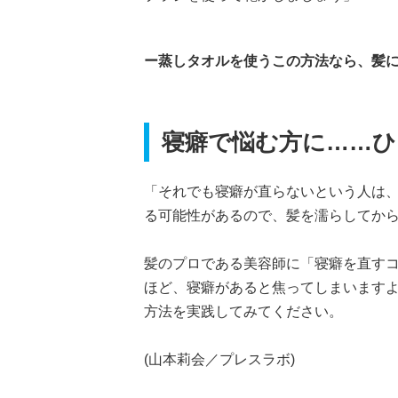
ー蒸しタオルを使うこの方法なら、髪
寝癖で悩む方に……
「それでも寝癖が直らないという人は
る可能性があるので、髪を濡らしてか
髪のプロである美容師に「寝癖を直すコ
ほど、寝癖があると焦ってしまいます
方法を実践してみてください。
(山本莉会／プレスラボ)