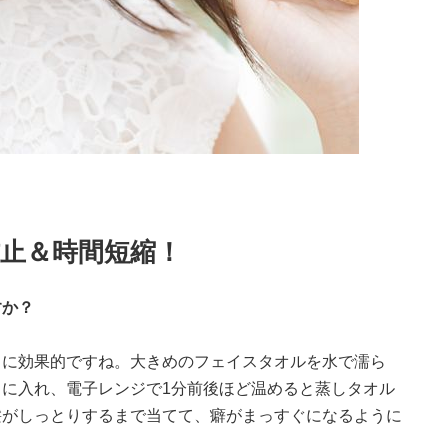
止＆時間短縮！
すか？
しに効果的ですね。大きめのフェイスタオルを水で濡ら
に入れ、電子レンジで1分前後ほど温めると蒸しタオル
髪がしっとりするまで当てて、癖がまっすぐになるように