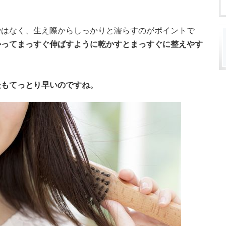
ではなく、生え際からしっかりと濡らすのがポイントで
かってまっすぐ伸ばすように乾かすとまっすぐに整えやす
最もてっとり早いのですね。