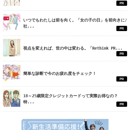
PR
いつでもわたしは前を向く。「女の子の日」を前向きに♪
社...
PR
視点を変えれば、世の中は変わる。「Rethink PR...
PR
簡単な診断で今のお疲れ度をチェック！
PR
18～25歳限定クレジットカードって実際お得なの？
特...
PR