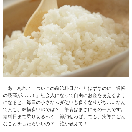
「あ、あれ？ ついこの前給料日だったはずなのに、通帳
の残高が……！」社会人になって自由にお金を使えるよう
になると、毎日の小さなムダ使いも多くなりがち……なん
て人も、結構多いのでは？ 筆者はまさにその一人です。
給料日まで乗り切るべく、節約せねば。でも、実際にどん
なことをしたらいいの？ 誰か教えて！