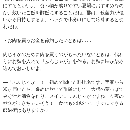
にするといいよ。食べ物が腐りやすい夏場におすすめなの
が、炊いたご飯を酢飯にすることだね。酢は、殺菌力が強
いから日持ちするよ。パックで小分けにして冷凍すると便
利だね。
・お肉を買うお金を節約したいときは……
肉じゃがのために肉を買うのがもったいないときは、代わ
りにお麩を入れて『ふんじゃが』を作る。お麩に味が染み
込んでおいしいよ。
—「ふんじゃが」！ 初めて聞いた料理名です。実家から
米が届いたら、多めに炊いて酢飯にして、大根の葉っぱで
みそ汁と漬物を作り、メインにふんじゃがですね。今夜の
献立ができちゃいそう！ 食べもの以外で、すぐにできる
節約術はありますか？