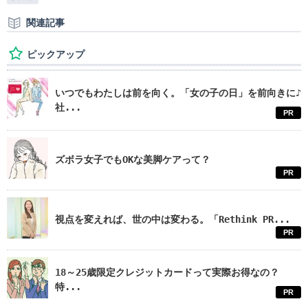
関連記事
ピックアップ
いつでもわたしは前を向く。「女の子の日」を前向きに♪
社...
PR
ズボラ女子でもOKな美脚ケアって？
PR
視点を変えれば、世の中は変わる。「Rethink PR...
PR
18～25歳限定クレジットカードって実際お得なの？
特...
PR