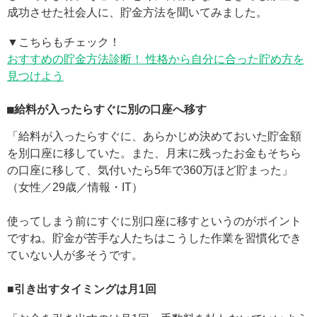
成功させた社会人に、貯金方法を聞いてみました。
▼こちらもチェック！
おすすめの貯金方法診断！ 性格から自分に合った貯め方を
見つけよう
■給料が入ったらすぐに別の口座へ移す
「給料が入ったらすぐに、あらかじめ決めておいた貯金額
を別口座に移していた。また、月末に残ったお金もそちら
の口座に移して、気付いたら5年で360万ほど貯まった」
（女性／29歳／情報・IT）
使ってしまう前にすぐに別口座に移すというのがポイント
ですね。貯金が苦手な人たちはこうした作業を習慣化でき
ていない人が多そうです。
■引き出すタイミングは月1回