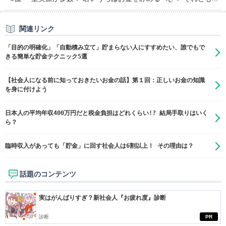
関連リンク
「目的の明確化」「自動積み立て」貯まらない人にすすめたい、誰でもで
きる簡単な貯金テクニック5選
【社会人になる前に知っておきたいお金の話】第１回：正しいお金の知識
を身に付けよう
日本人の平均年収400万円だと税金負担はどれくらい!? 結局手取りはいく
ら？
臨時収入があっても「貯金」に回す社会人は6割以上！ その理由は？
話題のコンテンツ
実はがんばりすぎ？新社会人『お疲れ度』診断
診断
PR