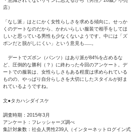
・意識されてないサインに思えるから（男性／28歳／小売
店）
「なし派」はとにかく女性らしさを求める傾向に。せっか
くのデートなのだから、かわいらしい服装で相手をしてほ
しいと思っている男性も少なくないようです。中には「ズ
ボンだと脱がしにくい」という意見も......。
デートでズボン（パンツ）はあり派が84%を占めるな
ど、圧倒的な勝利（？）に終わった今回のアンケート。デ
ートでの服装は、女性らしさもある程度は求められている
ものの、やっぱり自分らしさを大切にしたスタイルが好ま
れているようですね。
文●タカハシダイスケ
調査時期：2015年3月
アンケート：フレッシャーズ調べ
集計対象数：社会人男性239人（インターネットログイン式