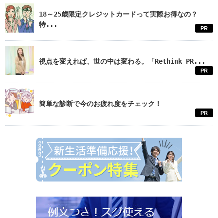
18～25歳限定クレジットカードって実際お得なの？
特...
PR
視点を変えれば、世の中は変わる。「Rethink PR...
PR
簡単な診断で今のお疲れ度をチェック！
PR