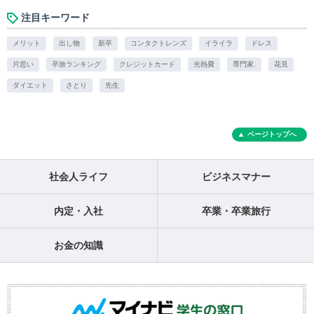
注目キーワード
メリット
出し物
新卒
コンタクトレンズ
イライラ
ドレス
片思い
卒旅ランキング
クレジットカード
光熱費
専門家.
花見
ダイエット
さとり
先生
ページトップへ
社会人ライフ
ビジネスマナー
内定・入社
卒業・卒業旅行
お金の知識