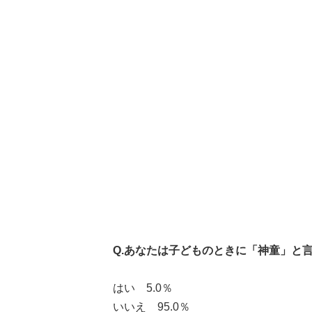
Q.あなたは子どものときに「神童」と
はい 5.0％
いいえ 95.0％