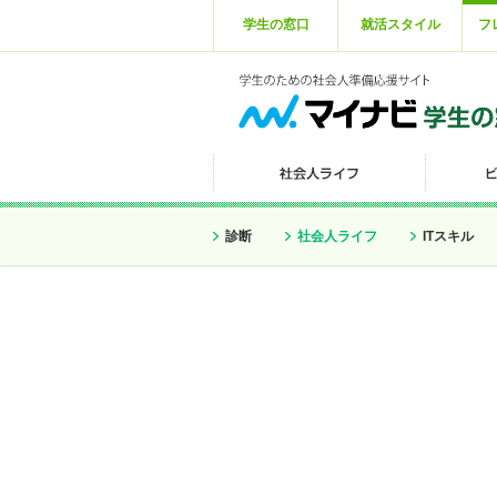
学生の窓口
就活スタイル
フ
診断
社会人ライフ
ITスキル