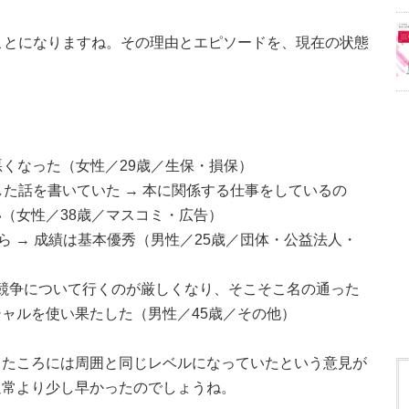
ことになりますね。その理由とエピソードを、現在の状態
悪くなった（女性／29歳／生保・損保）
した話を書いていた → 本に関係する仕事をしているの
（女性／38歳／マスコミ・広告）
 → 成績は基本優秀（男性／25歳／団体・公益法人・
で競争について行くのが厳しくなり、そこそこ名の通った
ャルを使い果たした（男性／45歳／その他）
したころには周囲と同じレベルになっていたという意見が
通常より少し早かったのでしょうね。