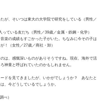
いたが、そいつは東大の大学院で研究をしている（男性／
入っている友だち（男性／39歳／金属・鉄鋼・化学）
、音楽の成績もすごかった子がいた。ちなみに今その子は
が！（女性／27歳／商社・卸）
るのは、感慨深いものがありそうですね。現在、海外で活
ころ神童と呼ばれていたのかもしれません。
ソードを見てきましたが、いかがでしょうか？ あなたと
子は、今どうしているでしょうか。
ズ調べ）