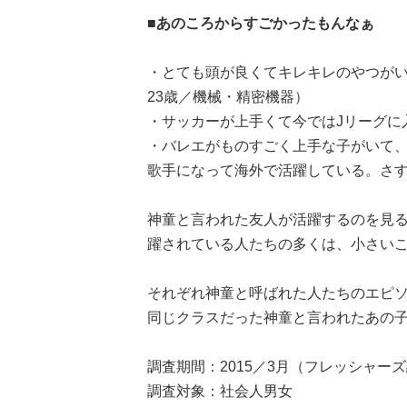
■あのころからすごかったもんなぁ
・とても頭が良くてキレキレのやつが
23歳／機械・精密機器）
・サッカーが上手くて今ではJリーグに
・バレエがものすごく上手な子がいて
歌手になって海外で活躍している。さす
神童と言われた友人が活躍するのを見
躍されている人たちの多くは、小さい
それぞれ神童と呼ばれた人たちのエピ
同じクラスだった神童と言われたあの
調査期間：2015／3月（フレッシャー
調査対象：社会人男女