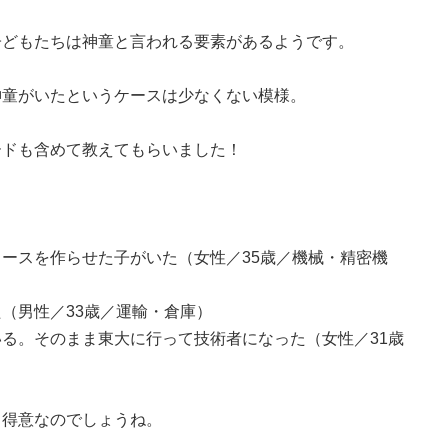
子どもたちは神童と言われる要素があるようです。
神童がいたというケースは少なくない模様。
ードも含めて教えてもらいました！
ースを作らせた子がいた（女性／35歳／機械・精密機
（男性／33歳／運輸・倉庫）
る。そのまま東大に行って技術者になった（女性／31歳
も得意なのでしょうね。