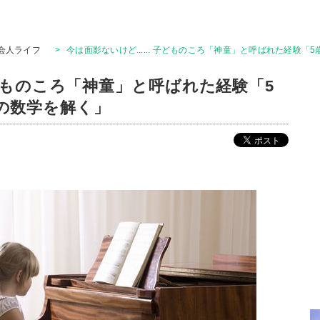
会人ライフ
>
今は面影ないけど...... 子どものころ「神童」と呼ばれた経験
 子どものころ「神童」と呼ばれた経験「5
の数学を解く」