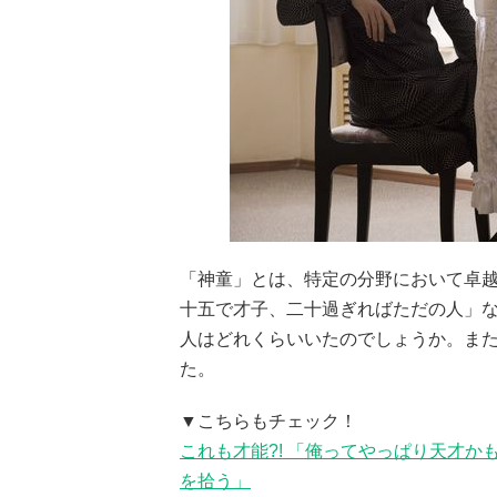
「神童」とは、特定の分野において卓
十五で才子、二十過ぎればただの人」
人はどれくらいいたのでしょうか。また
た。
▼こちらもチェック！
これも才能?! 「俺ってやっぱり天才
を拾う」