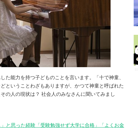
越した能力を持つ子どものことを言います。「十で神童、
などということわざもありますが、かつて神童と呼ばれた
その人の現状は？ 社会人のみなさんに聞いてみまし
かも」と思った経験「受験勉強せず大学に合格」「よくお金