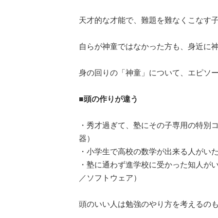
天才的な才能で、難題を難なくこなす
自らが神童ではなかった方も、身近に
身の回りの「神童」について、エピソ
■頭の作りが違う
・秀才過ぎて、塾にその子専用の特別コ
器）
・小学生で高校の数学が出来る人がいた
・塾に通わず進学校に受かった知人がい
／ソフトウェア）
頭のいい人は勉強のやり方を考えるの