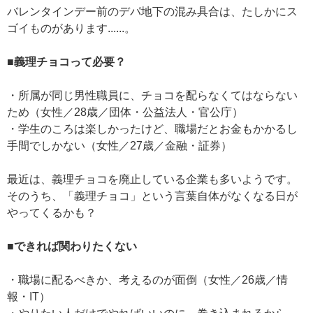
バレンタインデー前のデパ地下の混み具合は、たしかにス
ゴイものがあります......。
■義理チョコって必要？
・所属が同じ男性職員に、チョコを配らなくてはならない
ため（女性／28歳／団体・公益法人・官公庁）
・学生のころは楽しかったけど、職場だとお金もかかるし
手間でしかない（女性／27歳／金融・証券）
最近は、義理チョコを廃止している企業も多いようです。
そのうち、「義理チョコ」という言葉自体がなくなる日が
やってくるかも？
■できれば関わりたくない
・職場に配るべきか、考えるのが面倒（女性／26歳／情
報・IT）