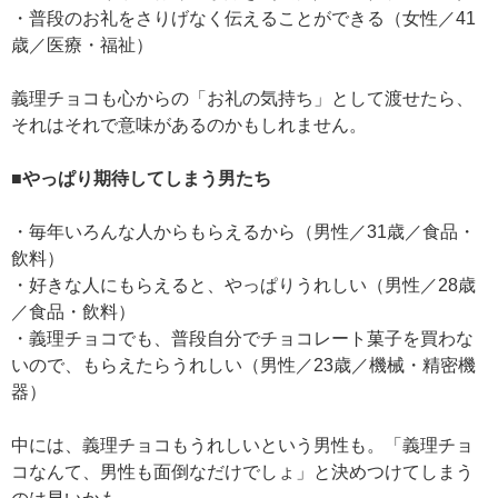
・普段のお礼をさりげなく伝えることができる（女性／41
歳／医療・福祉）
義理チョコも心からの「お礼の気持ち」として渡せたら、
それはそれで意味があるのかもしれません。
■やっぱり期待してしまう男たち
・毎年いろんな人からもらえるから（男性／31歳／食品・
飲料）
・好きな人にもらえると、やっぱりうれしい（男性／28歳
／食品・飲料）
・義理チョコでも、普段自分でチョコレート菓子を買わな
いので、もらえたらうれしい（男性／23歳／機械・精密機
器）
中には、義理チョコもうれしいという男性も。「義理チョ
コなんて、男性も面倒なだけでしょ」と決めつけてしまう