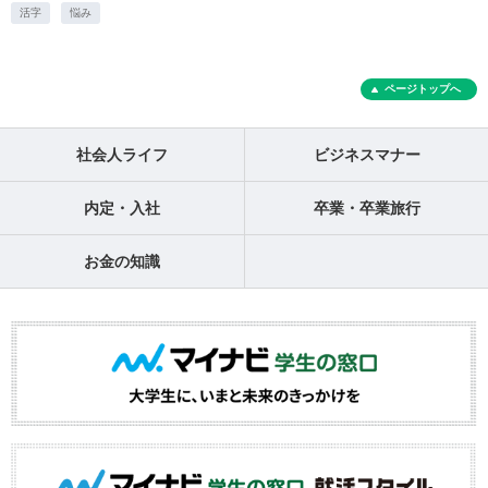
活字
悩み
ページトップへ
社会人ライフ
ビジネスマナー
内定・入社
卒業・卒業旅行
お金の知識