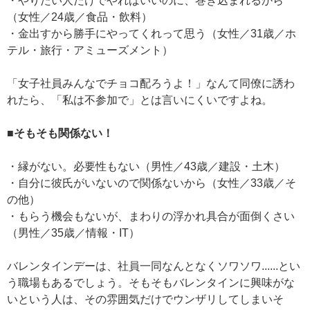
・やりたい人だけでやればいいのに、巻き込まれるから
（女性／24歳／食品・飲料）
・金出すから勝手にやってくれって思う（女性／31歳／ホ
テル・旅行・アミューズメント）
「女子社員みんなでチョコ配ろうよ！」なんて同僚に誘わ
れたら、「私は不参加で」とは言いにくいですよね。
■そもそも関係ない！
・縁がない。必要性もない（男性／43歳／建設・土木）
・自分に彼氏がいないので関係ないから（女性／33歳／そ
の他）
・もらう機会もないが、まわりの浮かれ具合が面倒くさい
（男性／35歳／情報・IT）
バレンタインデーは、社員一同なんとなくソワソワ......とい
う職場もあるでしょう。そもそもバレンタインに興味がな
いという人は、その雰囲気だけでウンザリしてしまいそ