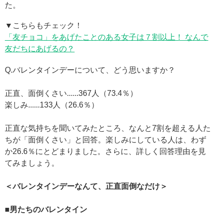
た。
▼こちらもチェック！
「友チョコ」をあげたことのある女子は７割以上！ なんで
友だちにあげるの？
Q.バレンタインデーについて、どう思いますか？
正直、面倒くさい......367人（73.4％）
楽しみ......133人（26.6％）
正直な気持ちを聞いてみたところ、なんと7割を超える人た
ちが「面倒くさい」と回答。楽しみにしている人は、わず
か26.6％にとどまりました。さらに、詳しく回答理由を見
てみましょう。
＜バレンタインデーなんて、正直面倒なだけ＞
■男たちのバレンタイン