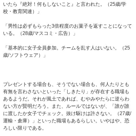
いたら『絶対！何もしないこと』と言われた。（25歳/学
校・教育関連）」
「男性は必ずもらった3倍程度のお菓子を返すことになって
いる。（28歳/マスコミ・広告）」
「基本的に女子全員参加。チームを乱す人はいない。（25
歳/ソフトウェア）」
プレゼントする場合も、そうでない場合も、何人たりとも
有無を言わさないといった「しきたり」が存在する職場も
あるようだ。それが風土であれば、むやみやたらに逆らわ
ない方が賢明だろう。また、ルールではないが、「誰が誰
に渡したか女子でチェック。抜け駆けは許さない。（27歳/
運輸・倉庫）」といった職場もあるらしい。いやはや、恐
ろしい限りである。