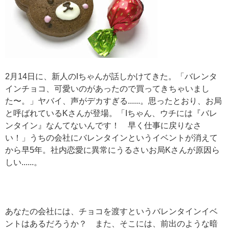
2月14日に、新人のIちゃんが話しかけてきた。「バレンタ
インチョコ、可愛いのがあったので買ってきちゃいまし
た〜。」ヤバイ、声がデカすぎる......。思ったとおり、お局
と呼ばれているKさんが登場。「Iちゃん、ウチには『バレ
ンタイン』なんてないんです！ 早く仕事に戻りなさ
い！」うちの会社にバレンタインというイベントが消えて
から早5年。社内恋愛に異常にうるさいお局Kさんが原因ら
しい......。
あなたの会社には、チョコを渡すというバレンタインイベ
ントはあるだろうか？ また、そこには、前出のような暗