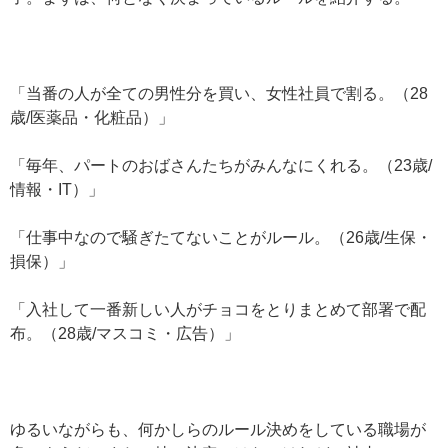
「当番の人が全ての男性分を買い、女性社員で割る。（28
歳/医薬品・化粧品）」
「毎年、パートのおばさんたちがみんなにくれる。（23歳/
情報・IT）」
「仕事中なので騒ぎたてないことがルール。（26歳/生保・
損保）」
「入社して一番新しい人がチョコをとりまとめて部署で配
布。（28歳/マスコミ・広告）」
ゆるいながらも、何かしらのルール決めをしている職場が