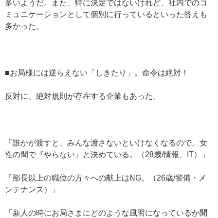
多いようだ。また、特に決定ではないけれど、社内でのコ
ミュニケーションとして個別に行っているといった答えも
多かった。
■お局様には逆らえない「しきたり」。命令は絶対！
反対に、絶対規則が存在する企業もあった。
「誰かが渡すと、みんな渡さないといけなくなるので、女
性の間で『やらない』と決めている。（28歳/情報、IT）」
「部長以上の職位の方々への献上はNG。（26歳/警備・メ
ンテナンス）」
「新人の時にお局さまにどのような風習になっているか聞