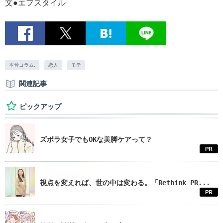
文●エフスタイル
本音コラム.
恋人
モテ
関連記事
ピックアップ
ズボラ女子でもOKな美脚ケアって？
PR
視点を変えれば、世の中は変わる。「Rethink PR...
PR