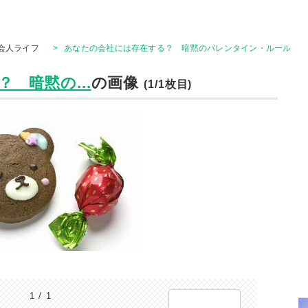
会人ライフ
>
あなたの会社には存在する？ 暗黙のバレンタイン・ルール
 暗黙の...
の画像
(1/1枚目)
1 / 1