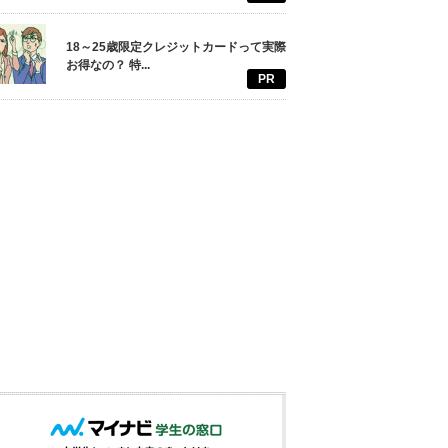
18～25歳限定クレジットカードって実際
お得なの？ 特...
PR