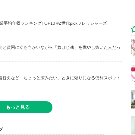
均年収ランキングTOP10 #Z世代pickフレッシャーズ
別と貧困に立ち向かいながら「負けじ魂」を燃やし抜いた人だっ
着替えなど「ちょっと涼みたい」ときに頼りになる便利スポット
もっと見る
ツ