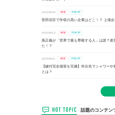
2025/09/29
世田谷区で年収の高い企業はどこ！？ 上場企業平
2025/09/13
孫正義が「世界で最も尊敬する人」は誰？差
た！？
2025/08/11
【鍵付完全個室を完備】外出先でシャワーや
とは？
話題のコンテン