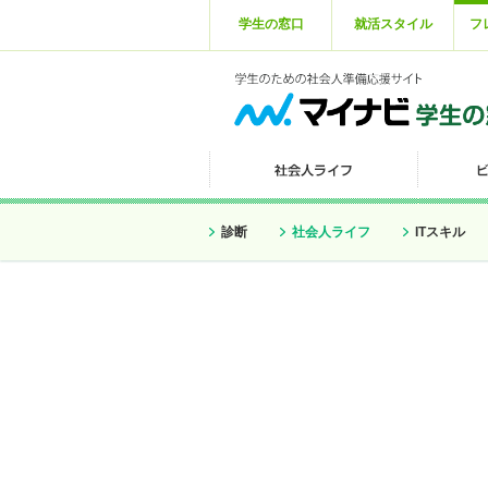
学生の窓口
就活スタイル
フ
診断
社会人ライフ
ITスキル