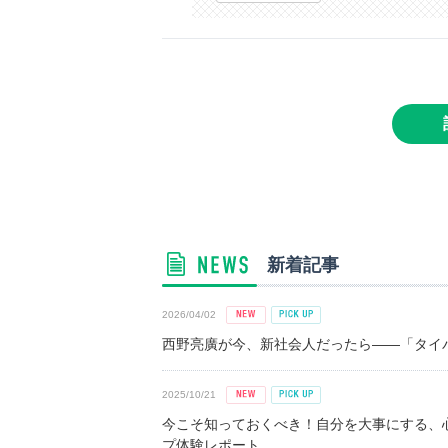
新着記事
2026/04/02
西野亮廣が今、新社会人だったら――「タイパ
2025/10/21
今こそ知っておくべき！自分を大事にする、
プ体験レポート