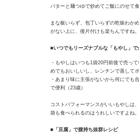
バターと麺つゆで炒めてご飯にのせて食
まな板いらず、包丁いらずの乾燥わか
がない上に、後片付けも楽ちんですね
■いつでもリーズナブルな「もやし」で
・もやしはいつも1袋20円前後で売っ
めでもおいしいし、レンチンで蒸してポ
・あまり味に主張がないから何にでも
で便利（23歳）
コストパフォーマンスがいいもやしは、
袋も食べられるのはうれしいですよね
■「豆腐」で腹持ち抜群レシピ