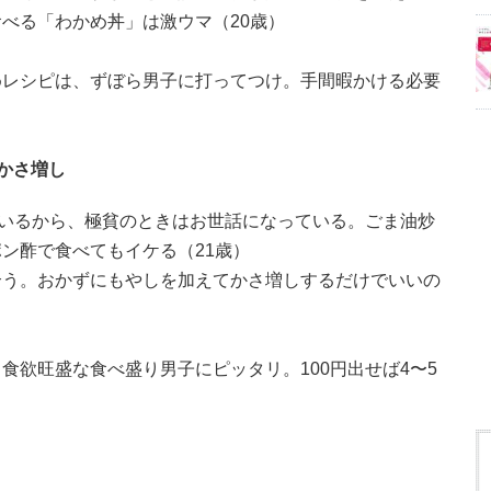
べる「わかめ丼」は激ウマ（20歳）
めレシピは、ずぼら男子に打ってつけ。手間暇かける必要
。
かさ増し
ているから、極貧のときはお世話になっている。ごま油炒
ン酢で食べてもイケる（21歳）
合う。おかずにもやしを加えてかさ増しするだけでいいの
食欲旺盛な食べ盛り男子にピッタリ。100円出せば4〜5
。