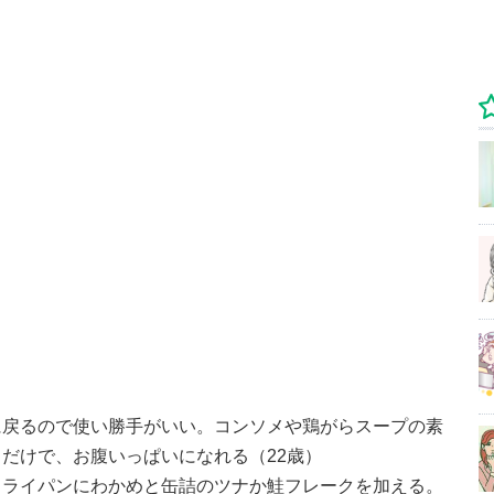
に戻るので使い勝手がいい。コンソメや鶏がらスープの素
だけで、お腹いっぱいになれる（22歳）
フライパンにわかめと缶詰のツナか鮭フレークを加える。