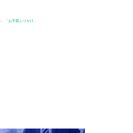
丼」「お手製ふりかけ」