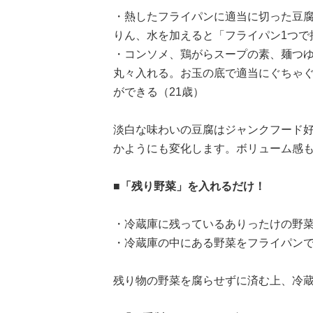
・熱したフライパンに適当に切った豆
りん、水を加えると「フライパン1つで
・コンソメ、鶏がらスープの素、麺つゆ、
丸々入れる。お玉の底で適当にぐちゃ
ができる（21歳）
淡白な味わいの豆腐はジャンクフード
かようにも変化します。ボリューム感
■「残り野菜」を入れるだけ！
・冷蔵庫に残っているありったけの野菜
・冷蔵庫の中にある野菜をフライパンで
残り物の野菜を腐らせずに済む上、冷