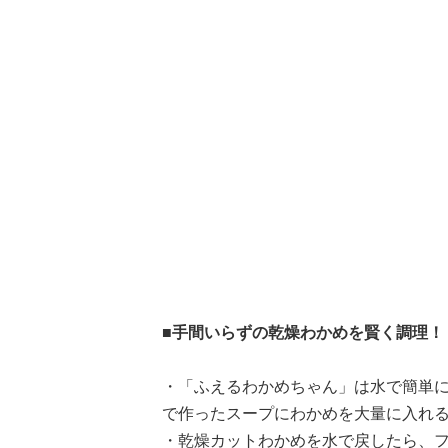
■手間いらずの乾燥わかめを賢く調理！
・「ふえるわかめちゃん」は水で簡単
で作ったスープにわかめを大量に入れる
・乾燥カットわかめを水で戻したら、