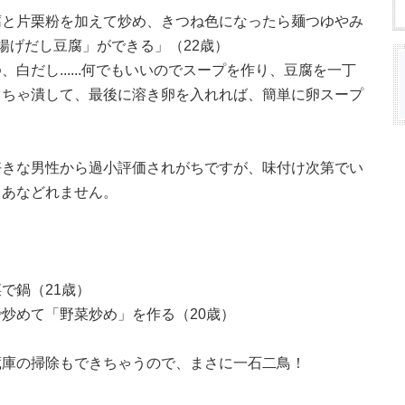
腐と片栗粉を加えて炒め、きつね色になったら麺つゆやみ
揚げだし豆腐」ができる」（22歳）
白だし......何でもいいのでスープを作り、豆腐を一丁
ぐちゃ潰して、最後に溶き卵を入れれば、簡単に卵スープ
好きな男性から過小評価されがちですが、味付け次第でい
もあなどれません。
で鍋（21歳）
炒めて「野菜炒め」を作る（20歳）
蔵庫の掃除もできちゃうので、まさに一石二鳥！