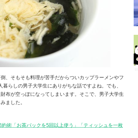
面倒、そもそも料理が苦手だからついカップラーメンやフ
.、一人暮らしの男子大学生にありがちな話ですよね。でも、
に財布が空っぽになってしまいます。そこで、男子大学生
てみました。
節約術「お茶パックを5回以上使う」「ティッシュを一枚