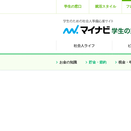
学生の窓口
就活スタイル
フ
お金の知識
貯金・節約
税金・