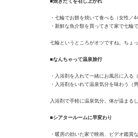
■焼きたてを召し上がれ
・七輪でお餅を焼いて食べる（女性／4
・新鮮な魚介類を買ってきて家で七輪で
七輪というところがオツですね。ちょ
■なんちゃって温泉旅行
・入浴剤を入れて一緒にお風呂に入る（
・入浴剤をいれて温泉気分を味わう（男
入浴剤で手軽に温泉気分。体が温まる
■シアタールームに早変わり
・暖房の効いた家で映画、ビデオ鑑賞な