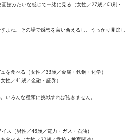
映画館みたいな感じで一緒に見る（女性／27歳／印刷・
ですよね。その場で感想を言い合えるし、うっかり見逃し
ュを食べる（女性／33歳／金属・鉄鋼・化学）
女性／41歳／金融・証券）
鍋。いろんな種類に挑戦すれば飽きません。
アイス（男性／46歳／電力・ガス・石油）
を食べる（女性／22歳／学校・教育関連）