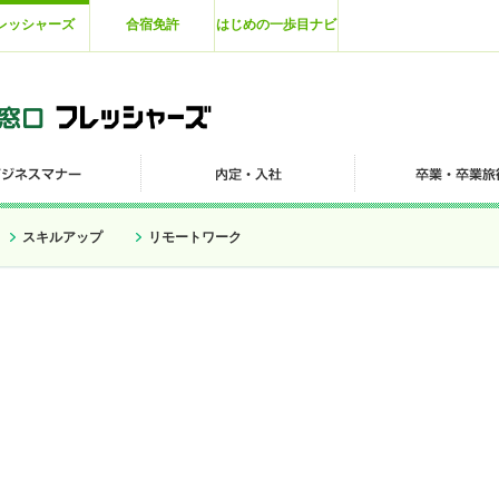
レッシャーズ
合宿免許
はじめの一歩目ナビ
スキルアップ
リモートワーク