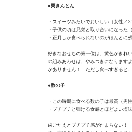
●栗きんとん
・スイーツみたいでおいしい（女性／3
・子供の頃は兄弟と取り合いになった（
・正月しか食べられないのがほんとに残
好きなおせちの第一位は、黄色がきれ
の組みあわせは、やみつきになります
かありません！ ただし食べすぎると
●数の子
・この時期に食べる数の子は最高（男性
・プチプチと弾ける食感とほどよい塩味
歯ごたえとプチプチ感がたまらない！