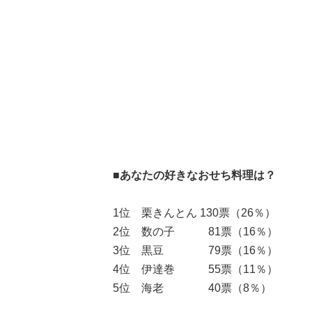
■あなたの好きなおせち料理は？
1位 栗きんとん 130票（26％）
2位 数の子 81票（16％）
3位 黒豆 79票（16％）
4位 伊達巻 55票（11％）
5位 海老 40票（8％）