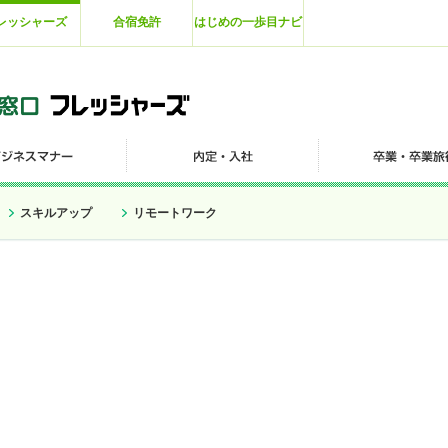
レッシャーズ
合宿免許
はじめの一歩目ナビ
スキルアップ
リモートワーク