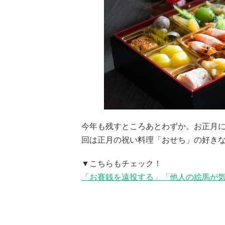
今年も残すところあとわずか。お正月
回は正月の祝い料理「おせち」の好き
▼こちらもチェック！
「お賽銭を遠投する」「他人の絵馬が気にな