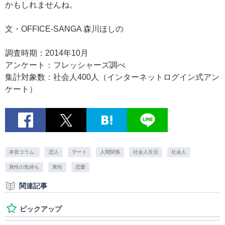
かもしれませんね。
文・OFFICE-SANGA 森川ほしの
調査時期：2014年10月
アンケート：フレッシャーズ調べ
集計対象数：社会人400人（インターネットログイン式アン
ケート）
本音コラム.
恋人
デート
人間関係
社会人生活
社会人
異性の気持ち
異性
恋愛
関連記事
ピックアップ