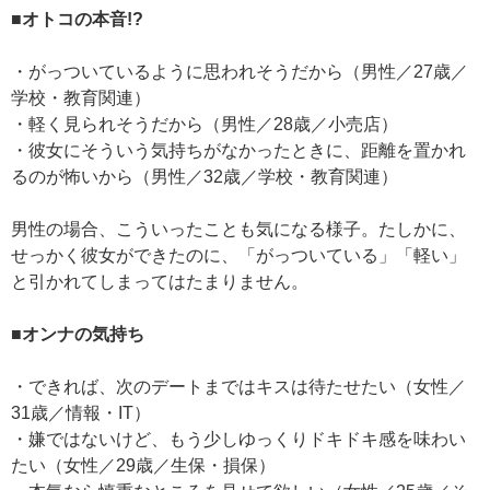
■オトコの本音!?
・がっついているように思われそうだから（男性／27歳／
学校・教育関連）
・軽く見られそうだから（男性／28歳／小売店）
・彼女にそういう気持ちがなかったときに、距離を置かれ
るのが怖いから（男性／32歳／学校・教育関連）
男性の場合、こういったことも気になる様子。たしかに、
せっかく彼女ができたのに、「がっついている」「軽い」
と引かれてしまってはたまりません。
■オンナの気持ち
・できれば、次のデートまではキスは待たせたい（女性／
31歳／情報・IT）
・嫌ではないけど、もう少しゆっくりドキドキ感を味わい
たい（女性／29歳／生保・損保）