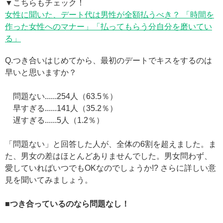
▼こちらもチェック！
女性に聞いた、デート代は男性が全額払うべき？ 「時間を
作った女性へのマナー」「払ってもらう分自分を磨いてい
る」
Q.つき合いはじめてから、最初のデートでキスをするのは
早いと思いますか？
問題ない......254人（63.5％）
早すぎる......141人（35.2％）
遅すぎる......5人（1.2％）
「問題ない」と回答した人が、全体の6割を超えました。ま
た、男女の差はほとんどありませんでした。男女問わず、
愛していればいつでもOKなのでしょうか!? さらに詳しい意
見を聞いてみましょう。
■つき合っているのなら問題なし！