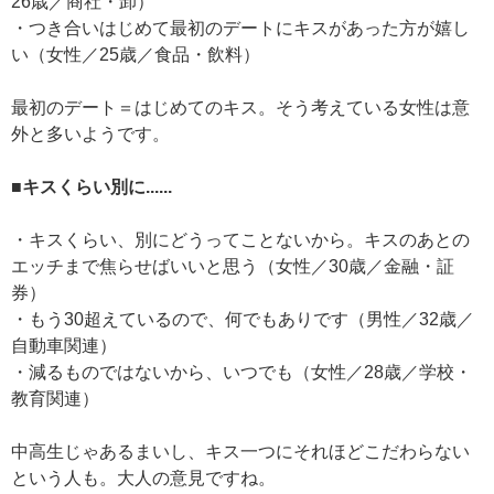
26歳／商社・卸）
・つき合いはじめて最初のデートにキスがあった方が嬉し
い（女性／25歳／食品・飲料）
最初のデート＝はじめてのキス。そう考えている女性は意
外と多いようです。
■キスくらい別に......
・キスくらい、別にどうってことないから。キスのあとの
エッチまで焦らせばいいと思う（女性／30歳／金融・証
券）
・もう30超えているので、何でもありです（男性／32歳／
自動車関連）
・減るものではないから、いつでも（女性／28歳／学校・
教育関連）
中高生じゃあるまいし、キス一つにそれほどこだわらない
という人も。大人の意見ですね。