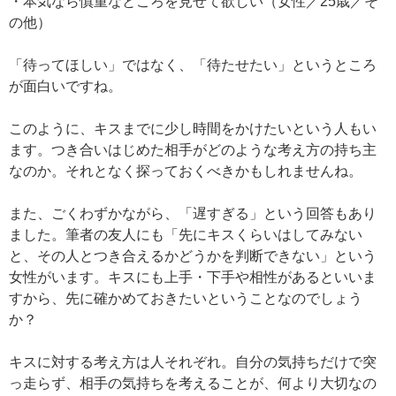
・本気なら慎重なところを見せて欲しい（女性／25歳／そ
の他）
「待ってほしい」ではなく、「待たせたい」というところ
が面白いですね。
このように、キスまでに少し時間をかけたいという人もい
ます。つき合いはじめた相手がどのような考え方の持ち主
なのか。それとなく探っておくべきかもしれませんね。
また、ごくわずかながら、「遅すぎる」という回答もあり
ました。筆者の友人にも「先にキスくらいはしてみない
と、その人とつき合えるかどうかを判断できない」という
女性がいます。キスにも上手・下手や相性があるといいま
すから、先に確かめておきたいということなのでしょう
か？
キスに対する考え方は人それぞれ。自分の気持ちだけで突
っ走らず、相手の気持ちを考えることが、何より大切なの