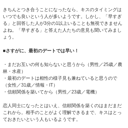
きちんとつき合うことになったなら、キスのタイミングは
いつでも良いという人が多いようです。しかし、「早すぎ
る」と回答した人が3分の1以上いることも無視できません
よね。「早すぎる」と答えた人たちの意見も聞いてみまし
ょう。
■さすがに、最初のデートでは早い！
・まだお互いの何も知らないと思うから（男性／25歳／農
林・水産）
・最初のデートは相性の様子見も兼ねていると思うので
（女性／31歳／情報・IT）
・信頼関係を築いてから（男性／23歳／電機）
恋人同士になったとはいえ、信頼関係を築くのはまだまだ
これから。相手のことがよく理解できるまで、キスはとっ
ておきたいという人もいるようです。