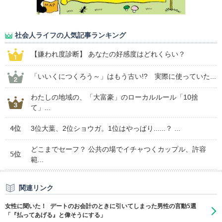
社会人ライフの人気記事ランキング
【嫌われ度診断】 あなたの好感度はどれくらい？
「いいくにつくろう～」はもう古い!? 実際に使っていた...
わたしの地域の、「大富豪」のローカルルール「10捨
て」...
4位
3位大葉、2位ショウガ。1位はやっぱり......？ ...
どこまでセーフ？ 公共の場でイチャつくカップル、許容
5位
範...
関連リンク
女性に聞いた！ デートのお会計のときに引いてしまった男性の言動5選
「『払ってあげる』と偉そうにする」