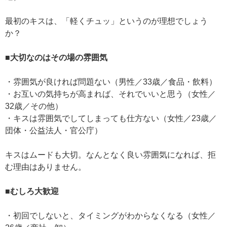
最初のキスは、「軽くチュッ」というのが理想でしょう
か？
■大切なのはその場の雰囲気
・雰囲気が良ければ問題ない（男性／33歳／食品・飲料）
・お互いの気持ちが高まれば、それでいいと思う（女性／
32歳／その他）
・キスは雰囲気でしてしまっても仕方ない（女性／23歳／
団体・公益法人・官公庁）
キスはムードも大切。なんとなく良い雰囲気になれば、拒
む理由はありません。
■むしろ大歓迎
・初回でしないと、タイミングがわからなくなる（女性／