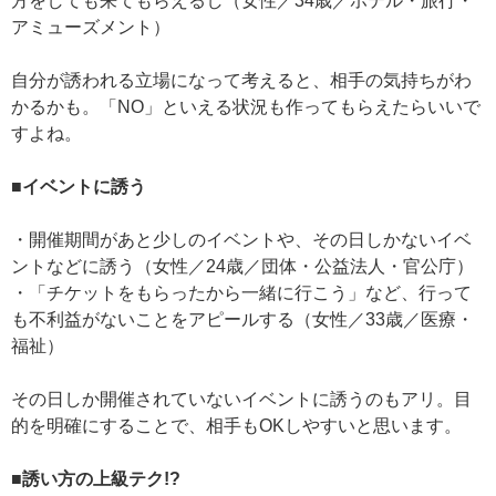
方をしても来てもらえるし（女性／34歳／ホテル・旅行・
アミューズメント）
自分が誘われる立場になって考えると、相手の気持ちがわ
かるかも。「NO」といえる状況も作ってもらえたらいいで
すよね。
■イベントに誘う
・開催期間があと少しのイベントや、その日しかないイベ
ントなどに誘う（女性／24歳／団体・公益法人・官公庁）
・「チケットをもらったから一緒に行こう」など、行って
も不利益がないことをアピールする（女性／33歳／医療・
福祉）
その日しか開催されていないイベントに誘うのもアリ。目
的を明確にすることで、相手もOKしやすいと思います。
■誘い方の上級テク!?