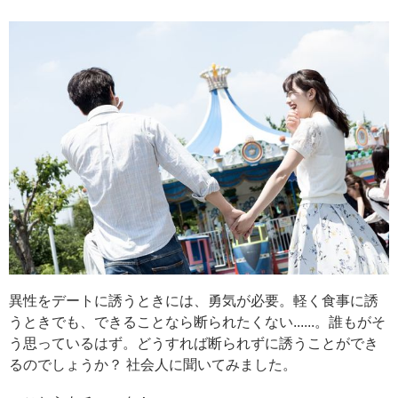
異性をデートに誘うときには、勇気が必要。軽く食事に誘
うときでも、できることなら断られたくない......。誰もがそ
う思っているはず。どうすれば断られずに誘うことができ
るのでしょうか？ 社会人に聞いてみました。