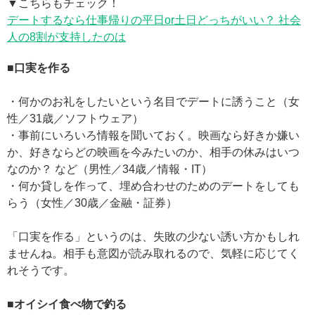
▼こちらもチェック！
デートするなら仕事帰りの平日or土日どっちがいい？ 社会
人の8割が支持したのは
■口実を作る
・何かのお礼をしたいという名目でデートに誘うこと（女
性／31歳／ソフトウェア）
・事前にいろいろ情報を聞いておく。映画なら好きか嫌い
か、好きならどの映画を今みたいのか、相手の休みはいつ
なのか？ など（男性／34歳／情報・IT）
・何か貸しを作って、埋め合わせのためのデートをしても
らう（女性／30歳／金融・証券）
「口実を作る」というのは、失敗の少ない誘い方かもしれ
ませんね。相手も意図が読み取れるので、気軽に応じてく
れそうです。
■オイシイ食べ物で釣る