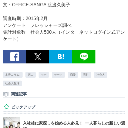
文・OFFICE-SANGA 渡邉久美子
調査時期：2015年2月
アンケート：フレッシャーズ調べ
集計対象数：社会人500人（インターネットログイン式アン
ケート）
本音コラム.
恋人
モテ
デート
恋愛
異性
社会人
社会人生活
関連記事
ピックアップ
入社後に家探しを始める人必見！ 一人暮らしの新しい選