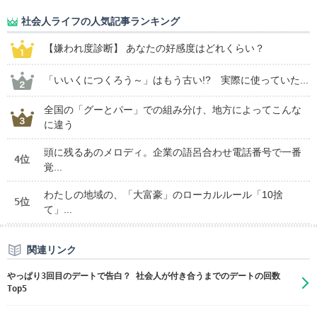
社会人ライフの人気記事ランキング
【嫌われ度診断】 あなたの好感度はどれくらい？
「いいくにつくろう～」はもう古い!? 実際に使っていた...
全国の「グーとパー」での組み分け、地方によってこんな
に違う
頭に残るあのメロディ。企業の語呂合わせ電話番号で一番
4位
覚...
わたしの地域の、「大富豪」のローカルルール「10捨
5位
て」...
関連リンク
やっぱり3回目のデートで告白？ 社会人が付き合うまでのデートの回数
Top5