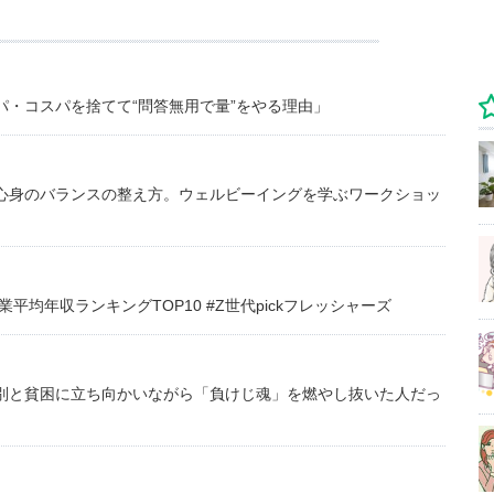
・コスパを捨てて“問答無用で量”をやる理由」
心身のバランスの整え方。ウェルビーイングを学ぶワークショッ
均年収ランキングTOP10 #Z世代pickフレッシャーズ
別と貧困に立ち向かいながら「負けじ魂」を燃やし抜いた人だっ