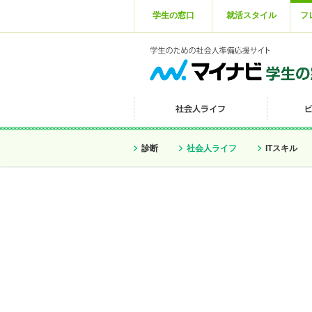
学生の窓口
就活スタイル
フ
診断
社会人ライフ
ITスキル