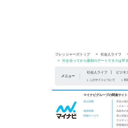
フレッシャーズトップ
>
社会人ライフ
>
付き合ってから最初のデートでキスは早すぎ
社会人ライフ
ビジネ
メニュー
このサイトについて
利
マイナビグループの関連サイト
求人情報
学生の就
ミドル・
進路情報
高校生の
情報サービス
求人情報
ウエディ
医療施設