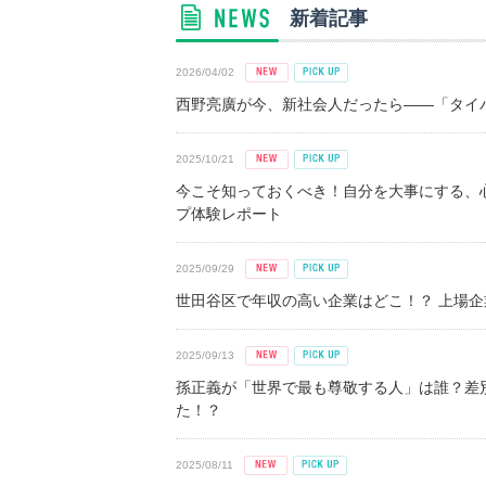
新着記事
2026/04/02
西野亮廣が今、新社会人だったら――「タイパ
2025/10/21
今こそ知っておくべき！自分を大事にする、
プ体験レポート
2025/09/29
世田谷区で年収の高い企業はどこ！？ 上場企業平
2025/09/13
孫正義が「世界で最も尊敬する人」は誰？差
た！？
2025/08/11