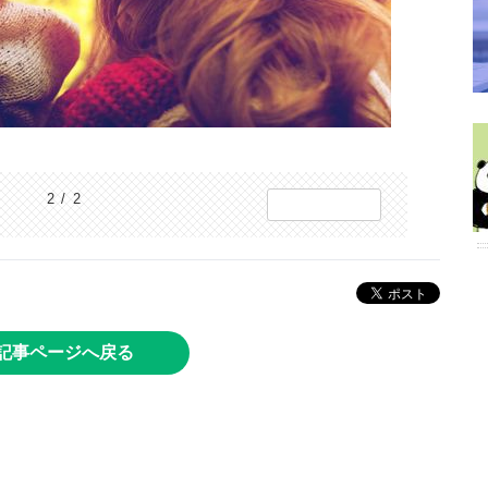
2 / 2
記事ページへ戻る