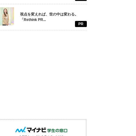
視点を変えれば、世の中は変わる。
「Rethink PR...
PR