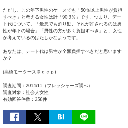
ただし、この年下男性のケースでも「50％以上男性が負担
すべき」と考える女性は計「90.3％」です。つまり、デー
ト代について、「最悪でも割り勘、それが許されるのは男
性が年下の場合」「男性の方が多く負担すべき」と、女性
が考えているのはたしかなようです。
あなたは、デート代は男性が全額負担すべきだと思います
か？
(高橋モータース＠ｄｃｐ)
調査期間：2014/11（フレッシャーズ調べ）
調査対象：社会人女性
有効回答件数：258件