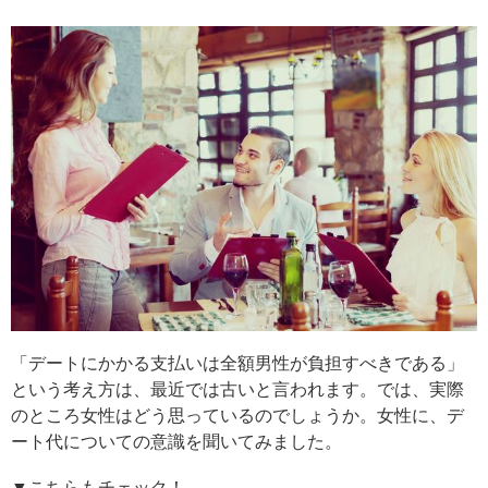
「デートにかかる支払いは全額男性が負担すべきである」
という考え方は、最近では古いと言われます。では、実際
のところ女性はどう思っているのでしょうか。女性に、デ
ート代についての意識を聞いてみました。
▼こちらもチェック！