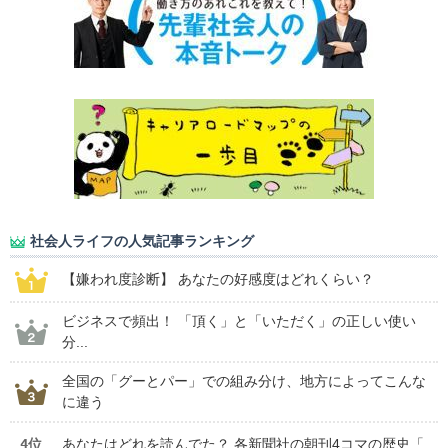
社会人ライフの人気記事ランキング
【嫌われ度診断】 あなたの好感度はどれくらい？
ビジネスで頻出！ 「頂く」と「いただく」の正しい使い
分...
全国の「グーとパー」での組み分け、地方によってこんな
に違う
4位
あなたはどれを読んでた？ 各新聞社の朝刊4コマの歴史「...