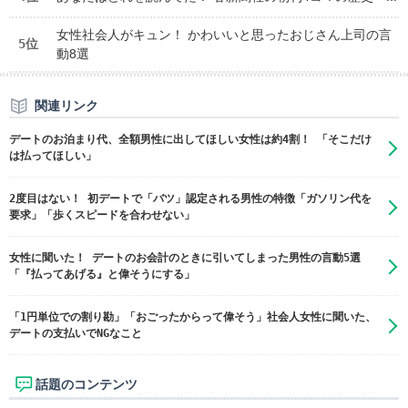
女性社会人がキュン！ かわいいと思ったおじさん上司の言
5位
動8選
関連リンク
デートのお泊まり代、全額男性に出してほしい女性は約4割！ 「そこだけ
は払ってほしい」
2度目はない！ 初デートで「バツ」認定される男性の特徴「ガソリン代を
要求」「歩くスピードを合わせない」
女性に聞いた！ デートのお会計のときに引いてしまった男性の言動5選
「『払ってあげる』と偉そうにする」
「1円単位での割り勘」「おごったからって偉そう」社会人女性に聞いた、
デートの支払いでNGなこと
話題のコンテンツ