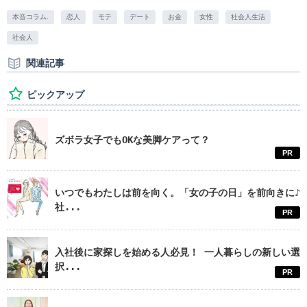
本音コラム.
恋人
モテ
デート
お金
女性
社会人生活
社会人
関連記事
ピックアップ
ズボラ女子でもOKな美脚ケアって？
PR
いつでもわたしは前を向く。「女の子の日」を前向きに♪
社...
PR
入社後に家探しを始める人必見！ 一人暮らしの新しい選
択...
PR