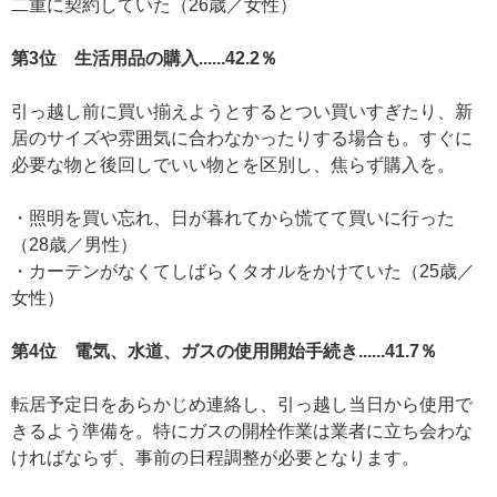
二重に契約していた（26歳／女性）
第3位 生活用品の購入......42.2％
引っ越し前に買い揃えようとするとつい買いすぎたり、新
居のサイズや雰囲気に合わなかったりする場合も。すぐに
必要な物と後回しでいい物とを区別し、焦らず購入を。
・照明を買い忘れ、日が暮れてから慌てて買いに行った
（28歳／男性）
・カーテンがなくてしばらくタオルをかけていた（25歳／
女性）
第4位 電気、水道、ガスの使用開始手続き......41.7％
転居予定日をあらかじめ連絡し、引っ越し当日から使用で
きるよう準備を。特にガスの開栓作業は業者に立ち会わな
ければならず、事前の日程調整が必要となります。