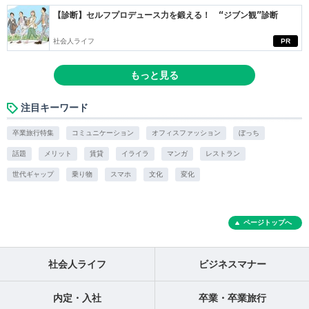
【診断】セルフプロデュース力を鍛える！ “ジブン観”診断
社会人ライフ
PR
もっと見る
注目キーワード
卒業旅行特集
コミュニケーション
オフィスファッション
ぼっち
話題
メリット
賃貸
イライラ
マンガ
レストラン
世代ギャップ
乗り物
スマホ
文化
変化
ページトップへ
社会人ライフ
ビジネスマナー
内定・入社
卒業・卒業旅行