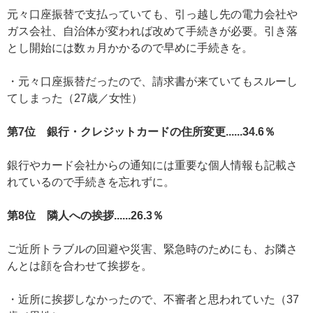
元々口座振替で支払っていても、引っ越し先の電力会社や
ガス会社、自治体が変われば改めて手続きが必要。引き落
とし開始には数ヵ月かかるので早めに手続きを。
・元々口座振替だったので、請求書が来ていてもスルーし
てしまった（27歳／女性）
第7位 銀行・クレジットカードの住所変更......34.6％
銀行やカード会社からの通知には重要な個人情報も記載さ
れているので手続きを忘れずに。
第8位 隣人への挨拶......26.3％
ご近所トラブルの回避や災害、緊急時のためにも、お隣さ
んとは顔を合わせて挨拶を。
・近所に挨拶しなかったので、不審者と思われていた（37