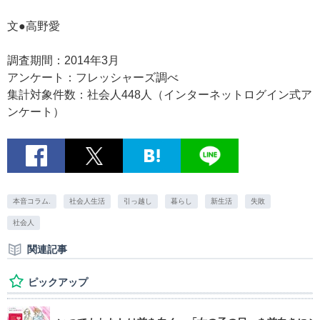
文●高野愛
調査期間：2014年3月
アンケート：フレッシャーズ調べ
集計対象件数：社会人448人（インターネットログイン式ア
ンケート）
本音コラム.
社会人生活
引っ越し
暮らし
新生活
失敗
社会人
関連記事
ピックアップ