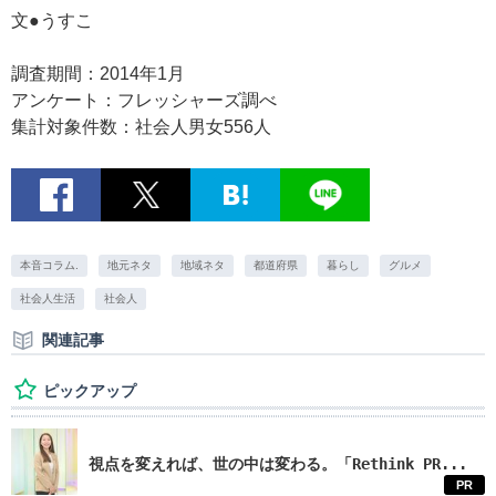
文●うすこ
調査期間：2014年1月
アンケート：フレッシャーズ調べ
集計対象件数：社会人男女556人
本音コラム.
地元ネタ
地域ネタ
都道府県
暮らし
グルメ
社会人生活
社会人
関連記事
ピックアップ
視点を変えれば、世の中は変わる。「Rethink PR...
PR