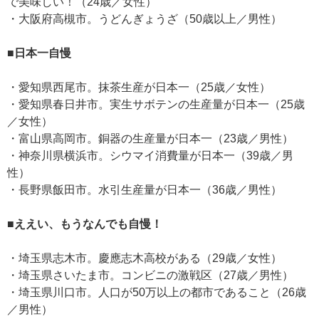
で美味しい！（24歳／女性）
・大阪府高槻市。うどんぎょうざ（50歳以上／男性）
■日本一自慢
・愛知県西尾市。抹茶生産が日本一（25歳／女性）
・愛知県春日井市。実生サボテンの生産量が日本一（25歳
／女性）
・富山県高岡市。銅器の生産量が日本一（23歳／男性）
・神奈川県横浜市。シウマイ消費量が日本一（39歳／男
性）
・長野県飯田市。水引生産量が日本一（36歳／男性）
■ええい、もうなんでも自慢！
・埼玉県志木市。慶應志木高校がある（29歳／女性）
・埼玉県さいたま市。コンビニの激戦区（27歳／男性）
・埼玉県川口市。人口が50万以上の都市であること（26歳
／男性）