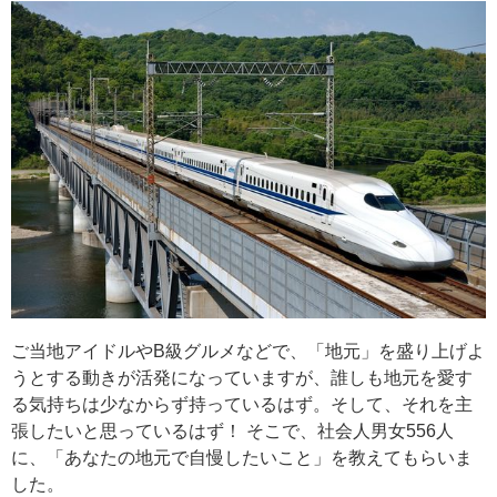
ご当地アイドルやB級グルメなどで、「地元」を盛り上げよ
うとする動きが活発になっていますが、誰しも地元を愛す
る気持ちは少なからず持っているはず。そして、それを主
張したいと思っているはず！ そこで、社会人男女556人
に、「あなたの地元で自慢したいこと」を教えてもらいま
した。