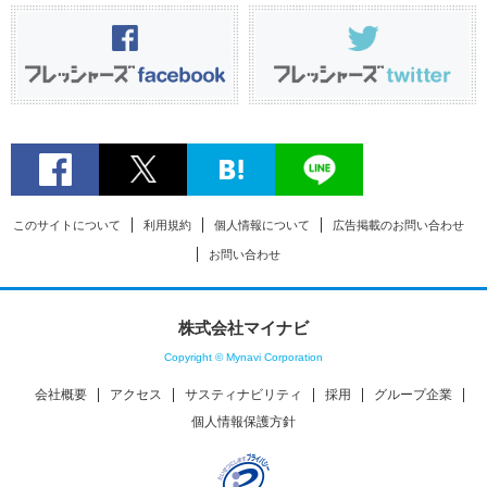
このサイトについて
利用規約
個人情報について
広告掲載のお問い合わせ
お問い合わせ
株式会社マイナビ
Copyright © Mynavi Corporation
会社概要
アクセス
サスティナビリティ
採用
グループ企業
個人情報保護方針