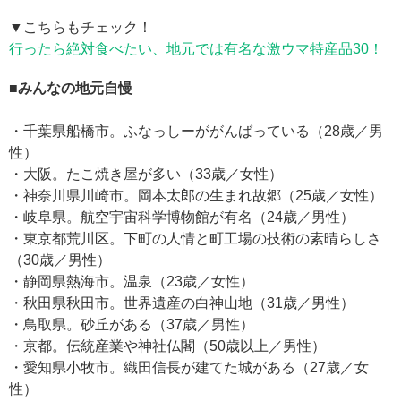
▼こちらもチェック！
行ったら絶対食べたい、地元では有名な激ウマ特産品30！
■みんなの地元自慢
・千葉県船橋市。ふなっしーががんばっている（28歳／男
性）
・大阪。たこ焼き屋が多い（33歳／女性）
・神奈川県川崎市。岡本太郎の生まれ故郷（25歳／女性）
・岐阜県。航空宇宙科学博物館が有名（24歳／男性）
・東京都荒川区。下町の人情と町工場の技術の素晴らしさ
（30歳／男性）
・静岡県熱海市。温泉（23歳／女性）
・秋田県秋田市。世界遺産の白神山地（31歳／男性）
・鳥取県。砂丘がある（37歳／男性）
・京都。伝統産業や神社仏閣（50歳以上／男性）
・愛知県小牧市。織田信長が建てた城がある（27歳／女
性）