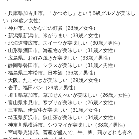
・兵庫県加古川市。「かつめし」というB級グルメが美味し
い（34歳／女性）
・神戸市。いかなごの釘煮（28歳／女性）
・新潟県新潟市。米がうまい（38歳／女性）
・北海道帯広市。スイーツが美味しい（30歳／男性）
・山形県酒田市。海産物が美味しい（31歳／女性）
・広島県。お好み焼きが美味しい（33歳／男性）
・静岡県磐田市。シラスが美味しい（31歳／男性）
・福島県二本松市。日本酒（36歳／男性）
・大阪。たこやきが美味しい（29歳／女性）
・岩手。福田パン（29歳／男性）
・埼玉県草加市。草加せんべいが美味しい（26歳／女性）
・富山県氷見市。寒ブリが美味しい（26歳／女性）
・三重県。伊賀牛が美味しい（31歳／女性）
・埼玉県所沢市。狭山茶が美味しい（34歳／女性）
・神奈川県横浜市。シウマイが美味しい（38歳／男性）
・宮崎県児湯郡。畜産が盛んで、牛、豚、鶏がどれも有名