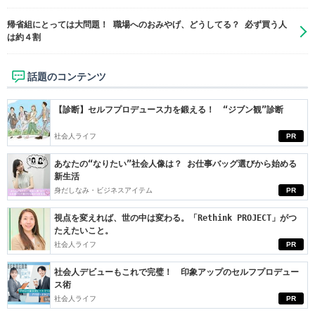
帰省組にとっては大問題！ 職場へのおみやげ、どうしてる？ 必ず買う人
は約４割
話題のコンテンツ
【診断】セルフプロデュース力を鍛える！ “ジブン観”診断
社会人ライフ
PR
あなたの“なりたい”社会人像は？ お仕事バッグ選びから始める
新生活
身だしなみ・ビジネスアイテム
PR
視点を変えれば、世の中は変わる。「Rethink PROJECT」がつ
たえたいこと。
社会人ライフ
PR
社会人デビューもこれで完璧！ 印象アップのセルフプロデュー
ス術
社会人ライフ
PR