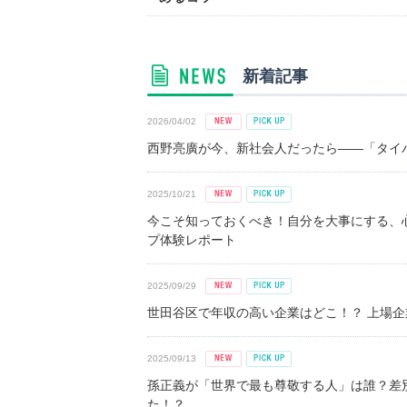
新着記事
2026/04/02
西野亮廣が今、新社会人だったら――「タイパ
2025/10/21
今こそ知っておくべき！自分を大事にする、
プ体験レポート
2025/09/29
世田谷区で年収の高い企業はどこ！？ 上場企業平
2025/09/13
孫正義が「世界で最も尊敬する人」は誰？差
た！？