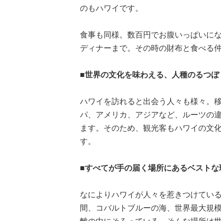
のもハワイです。
食事も同様。数百円でお腹いっぱいに
ディナーまで。その時の財布と食べる
■世界の文化を味わえる、人種のるつぼ
ハワイを訪れると出会う人々も様々。
パ、アメリカ、アジアなど、ルーツの
ます。そのため、観光客もハワイの文
す。
■すべてが手の届く場所にあるベストな
なによりハワイが人々を惹きつけてい
間、コバルトブルーの海、世界最大規模の