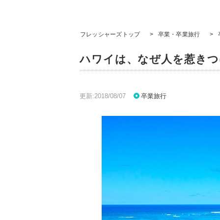
フレッシャーズトップ
>
卒業・卒業旅行
>
ハワイは、なぜ人を惹きつ
更新:2018/08/07
卒業旅行