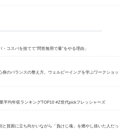
・コスパを捨てて“問答無用で量”をやる理由」
心身のバランスの整え方。ウェルビーイングを学ぶワークショッ
均年収ランキングTOP10 #Z世代pickフレッシャーズ
別と貧困に立ち向かいながら「負けじ魂」を燃やし抜いた人だっ