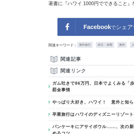
著書に『ハワイ 1000円でできること
Facebook
シェア
で
関連キーワード：
海外旅行
休日・休暇
海外
関連記事
関連リンク
ガム吐きで86万円、日本でよくみる「歩
罰金事情
やっぱり大好き、ハワイ！ 意外と知ら
卒業旅行はハワイのディズニーリゾート
パンケーキにアサイボウル......、
めるコツ