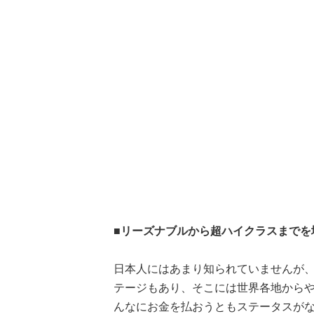
■リーズナブルから超ハイクラスまでを
日本人にはあまり知られていませんが、
テージもあり、そこには世界各地から
んなにお金を払おうともステータスが