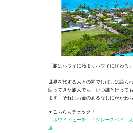
「旅はハワイに始まりハワイに終わる
世界を旅する人々の間でしばしば語ら
回ってきた旅人でも、いつ誰と行って
ます。それはお金のあるなしにかかわ
▼こちらもチェック！
「ホワイトビーチ」「グレースベイ」人
選