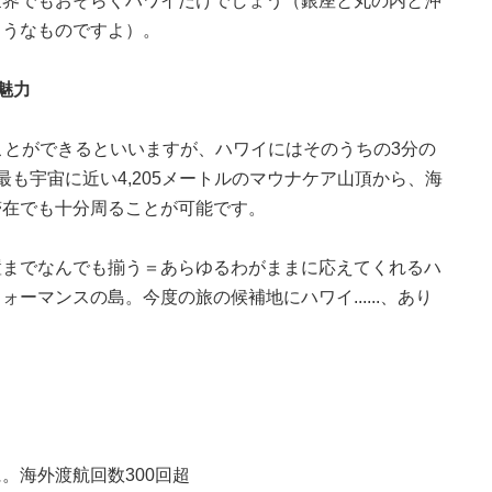
世界でもおそらくハワイだけでしょう（銀座と丸の内と沖
ようなものですよ）。
魅力
ことができるといいますが、ハワイにはそのうちの3分の
も宇宙に近い4,205メートルのマウナケア山頂から、海
滞在でも十分周ることが可能です。
置までなんでも揃う＝あらゆるわがままに応えてくれるハ
ーマンスの島。今度の旅の候補地にハワイ......、あり
。海外渡航回数300回超