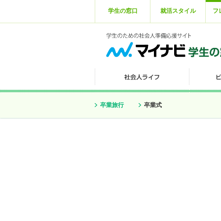
学生の窓口
就活スタイル
フ
卒業旅行
卒業式