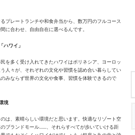
なるプレートランチや和食弁当から、数万円のフルコース
仲間に合わせ、自由自在に選べるんです。
「ハワイ」
移民を多く受け入れてきたハワイはポリネシア、ヨーロッ
違う人々が、それぞれの文化や習慣を認め合い暮らしてい
化のみならず世界の文化や食事、習慣を体験できるので
環境
るのは、素晴らしい環境だと思います。快適なリゾート空
ブランドモール......、それらすべてが歩いていける距