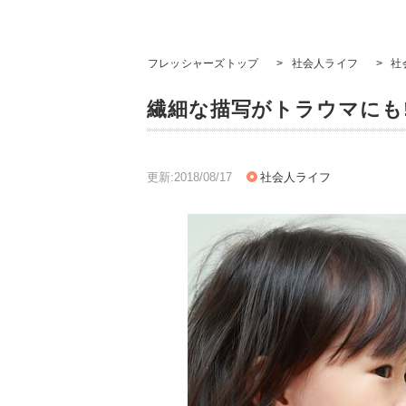
フレッシャーズトップ
>
社会人ライフ
>
社
繊細な描写がトラウマにも!
更新:2018/08/17
社会人ライフ