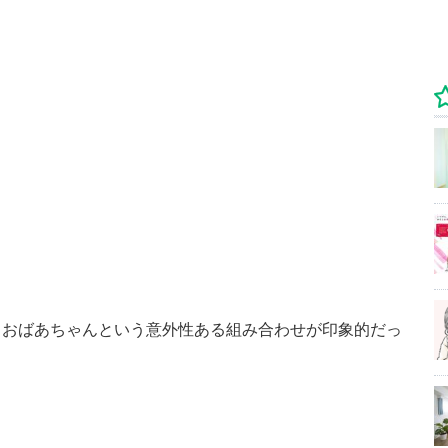
とおばあちゃんという意外性ある組み合わせが印象的だっ