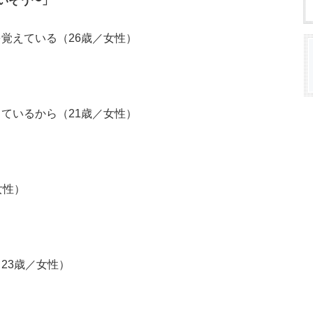
いそう〜」
覚えている（26歳／女性）
ているから（21歳／女性）
女性）
23歳／女性）