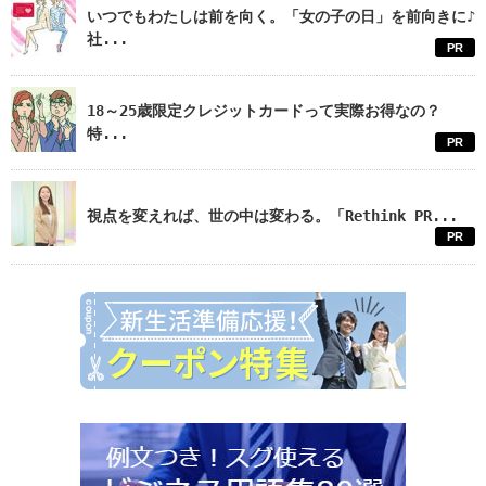
いつでもわたしは前を向く。「女の子の日」を前向きに♪
社...
PR
18～25歳限定クレジットカードって実際お得なの？
特...
PR
視点を変えれば、世の中は変わる。「Rethink PR...
PR