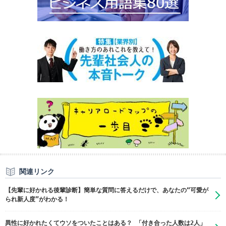
関連リンク
【先輩に好かれる後輩診断】簡単な質問に答えるだけで、あなたの“可愛が
られ新人度”がわかる！
異性に好かれたくてウソをついたことはある？ 「付き合った人数は2人」