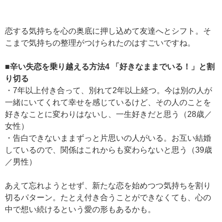
恋する気持ちを心の奥底に押し込めて友達へとシフト。そ
こまで気持ちの整理がつけられたのはすごいですね。
■辛い失恋を乗り越える方法4
「好きなままでいる！」と割
り切る
・7年以上付き合って、別れて2年以上経つ。今は別の人が
一緒にいてくれて幸せを感じているけど、その人のことを
好きなことに変わりはないし、一生好きだと思う（28歳／
女性）
・告白できないままずっと片思いの人がいる。お互い結婚
しているので、関係はこれからも変わらないと思う（39歳
／男性）
あえて忘れようとせず、新たな恋を始めつつ気持ちを割り
切るパターン。たとえ付き合うことができなくても、心の
中で想い続けるという愛の形もあるかも。