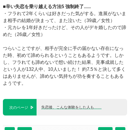
■辛い失恋を乗り越える方法5
強制終了......
・フラれて2年くらいは好きだった気がする。進展がないま
ま相手の結婚が決まって、また泣いた（39歳／女性）
・元カレを1年好きだったけど、その人がデキ婚したので諦
めた（26歳／女性）
つらいことですが、相手が完全に手の届かない存在になっ
た時、初めて諦められるということもあるようです。しか
し、フラれても諦めないで想い続けた結果、見事成就した
という人が132人中、10人いました！ 約7.5％と決して多く
はありませんが、諦めない気持ちが功を奏することもある
ようです。
失恋後、こんな体験をした人も……
次のページ