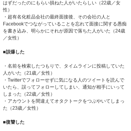
はずだったのにもらい損ねた人がいたらしい（22歳／女
性）
・超有名化粧品会社の最終面接後、その会社の人と
Facebookでつながっていることを忘れて面接に関する愚痴
を書き込み、明らかにそれが原因で落ちた人がいた（24歳
／女性）
■誤爆した
・名前を検索したつもりで、タイムラインに投稿していた
人がいた（21歳／女性）
・Twitterでフォローせずに気になる人のツイートを読んで
いたら、誤ってフォローしてしまい、通知が相手にいって
しまった（22歳／女性）
・アカウントを間違えてオタクトークをつぶやいてしまっ
た（23歳／女性）
■復讐した