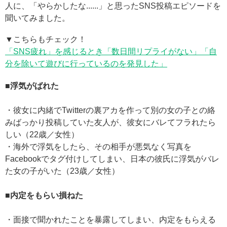
人に、「やらかしたな......」と思ったSNS投稿エピソードを
聞いてみました。
▼こちらもチェック！
「SNS疲れ」を感じるとき「数日間リプライがない」「自
分を除いて遊びに行っているのを発見した」
■浮気がばれた
・彼女に内緒でTwitterの裏アカを作って別の女の子との絡
みばっかり投稿していた友人が、彼女にバレてフラれたら
しい（22歳／女性）
・海外で浮気をしたら、その相手が悪気なく写真を
Facebookでタグ付けしてしまい、日本の彼氏に浮気がバレ
た女の子がいた（23歳／女性）
■内定をもらい損ねた
・面接で聞かれたことを暴露してしまい、内定をもらえる