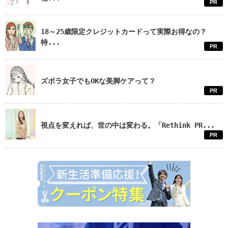
PR
18～25歳限定クレジットカードって実際お得なの？
特...
PR
ズボラ女子でもOKな美脚ケアって？
PR
視点を変えれば、世の中は変わる。「Rethink PR...
PR