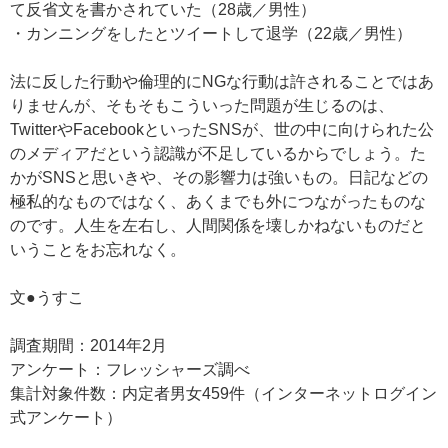
て反省文を書かされていた（28歳／男性）
・カンニングをしたとツイートして退学（22歳／男性）
法に反した行動や倫理的にNGな行動は許されることではあ
りませんが、そもそもこういった問題が生じるのは、
TwitterやFacebookといったSNSが、世の中に向けられた公
のメディアだという認識が不足しているからでしょう。た
かがSNSと思いきや、その影響力は強いもの。日記などの
極私的なものではなく、あくまでも外につながったものな
のです。人生を左右し、人間関係を壊しかねないものだと
いうことをお忘れなく。
文●うすこ
調査期間：2014年2月
アンケート：フレッシャーズ調べ
集計対象件数：内定者男女459件（インターネットログイン
式アンケート）