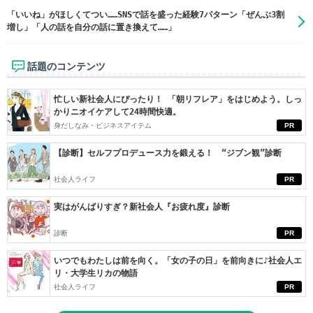
「いいね」がほしくてつい……SNSで話を盛った経験7パターン「ぜんぶ3割
増し」「人の話を自分の話に置き換えて……」
話題のコンテンツ
忙しい新社会人にぴったり！ 「朝リフレア」をはじめよう。しっ
かりニオイケアして24時間快適。
身だしなみ・ビジネスアイテム
PR
【診断】セルフプロデュース力を鍛える！ “ジブン観”診断
社会人ライフ
PR
実はがんばりすぎ？新社会人『お疲れ度』診断
診断
PR
いつでもわたしは前を向く。「女の子の日」を前向きに♪社会人エ
リ・大学生リカの物語
社会人ライフ
PR