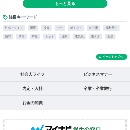
もっと見る
注目キーワード
性格・タイプ
環境
投資
モテ
ポイント
幼少期
福利厚生
謝罪
学部
有給
ネット
遅刻
電気代
書き方
面接
ページトップへ
社会人ライフ
ビジネスマナー
内定・入社
卒業・卒業旅行
お金の知識