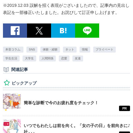
※2019.12.03 誤解を招く表現がございましたので、記事内の見出し
表記を一部修正いたしました。お詫びして訂正申し上げます。
本音コラム.
SNS
体験・経験
ネット
情報
プライベート
学生生活
大学生
人間関係
恋愛
友達
関連記事
ピックアップ
簡単な診断で今のお疲れ度をチェック！
PR
いつでもわたしは前を向く。「女の子の日」を前向きに♪
社...