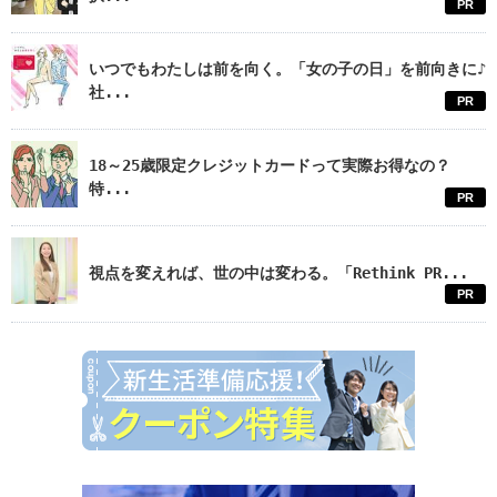
PR
いつでもわたしは前を向く。「女の子の日」を前向きに♪
社...
PR
18～25歳限定クレジットカードって実際お得なの？
特...
PR
視点を変えれば、世の中は変わる。「Rethink PR...
PR