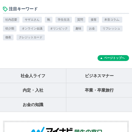
注目キーワード
社内恋愛
サザエさん
靴
学生生活
質問
接客
本音コラム.
幼少期
オンライン会議
オリンピック
趣味
お金
リフレッシュ
徹夜
クレジットカード
ページトップへ
社会人ライフ
ビジネスマナー
内定・入社
卒業・卒業旅行
お金の知識