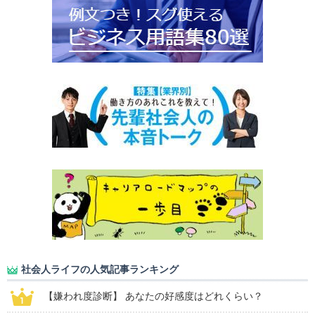
社会人ライフの人気記事ランキング
【嫌われ度診断】 あなたの好感度はどれくらい？