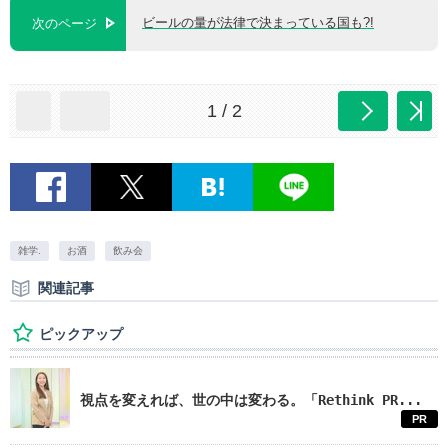
ビールの量が法律で決まっている国も?!
次のページ
1 / 2
雑学.
お酒
飲み会
関連記事
ピックアップ
視点を変えれば、世の中は変わる。「Rethink PR...
PR