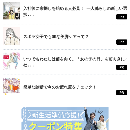
入社後に家探しを始める人必見！ 一人暮らしの新しい選
択...
PR
ズボラ女子でもOKな美脚ケアって？
PR
いつでもわたしは前を向く。「女の子の日」を前向きに♪
社...
PR
簡単な診断で今のお疲れ度をチェック！
PR