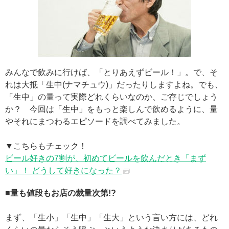
みんなで飲みに行けば、「とりあえずビール！」。で、そ
れは大抵「生中(ナマチュウ)」だったりしますよね。でも、
「生中」の量って実際どれくらいなのか、ご存じでしょう
か？ 今回は「生中」をもっと楽しんで飲めるように、量
やそれにまつわるエピソードを調べてみました。
▼こちらもチェック！
ビール好きの7割が、初めてビールを飲んだとき「まず
い」！ どうして好きになった？
■量も値段もお店の裁量次第!?
まず、「生小」「生中」「生大」という言い方には、どれ