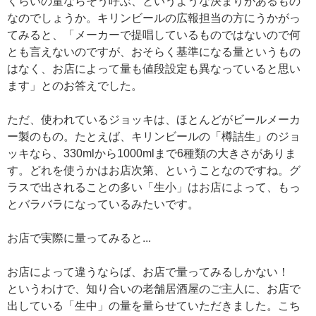
くらいの量ならそう呼ぶ、というような決まりがあるもの
なのでしょうか。キリンビールの広報担当の方にうかがっ
てみると、「メーカーで提唱しているものではないので何
とも言えないのですが、おそらく基準になる量というもの
はなく、お店によって量も値段設定も異なっていると思い
ます」とのお答えでした。
ただ、使われているジョッキは、ほとんどがビールメーカ
ー製のもの。たとえば、キリンビールの「樽詰生」のジョ
ッキなら、330mlから1000mlまで6種類の大きさがありま
す。どれを使うかはお店次第、ということなのですね。グ
ラスで出されることの多い「生小」はお店によって、もっ
とバラバラになっているみたいです。
お店で実際に量ってみると...
お店によって違うならば、お店で量ってみるしかない！
というわけで、知り合いの老舗居酒屋のご主人に、お店で
出している「生中」の量を量らせていただきました。こち